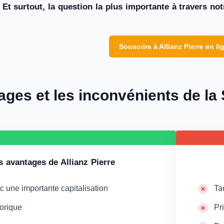
… Et surtout, la question la plus importante à travers notr
Souscrire à Allianz Pierre en li
ges et les inconvénients de la S
s avantages de Allianz Pierre
 une importante capitalisation
Ta
orique
Pr