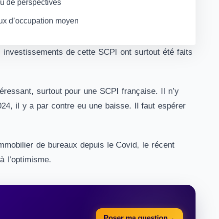
u de perspectives
ux d’occupation moyen
 investissements de cette SCPI ont surtout été faits
éressant, surtout pour une SCPI française. Il n’y
4, il y a par contre eu une baisse. Il faut espérer
l’immobilier de bureaux depuis le Covid, le récent
 à l’optimisme.
Poser ma question
→