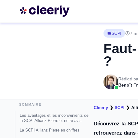
SCPI
7 mi
Faut-
?
Rédigé pa
Benoît F
SOMMAIRE
Cleerly
❯
SCPI
❯
All
Les avantages et les inconvénients de
la SCPI Allianz Pierre et notre avis
Découvrez la SCPI
La SCPI Allianz Pierre en chiffres
retrouverez dans 