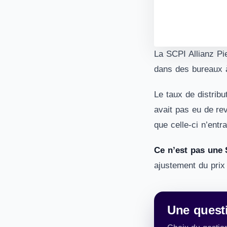
La SCPI Allianz Pi
dans des bureaux à
Le taux de distribu
avait pas eu de rev
que celle-ci n’ent
Ce n’est pas un
ajustement du prix 
Une questi