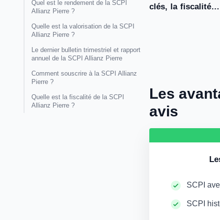
Quel est le rendement de la SCPI
clés, la fiscalité
Allianz Pierre ?
Quelle est la valorisation de la SCPI
Allianz Pierre ?
Le dernier bulletin trimestriel et rapport
annuel de la SCPI Allianz Pierre
Comment souscrire à la SCPI Allianz
Pierre ?
Les avanta
Quelle est la fiscalité de la SCPI
Allianz Pierre ?
avis
Le
SCPI avec
SCPI hist