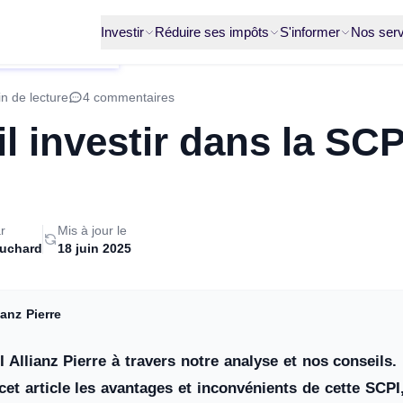
Investir
Réduire ses impôts
S'informer
Nos serv
n de lecture
4 commentaires
il investir dans la SCP
r
Mis à jour le
ruchard
18 juin 2025
ianz Pierre
 Allianz Pierre à travers notre analyse et nos conseils.
cet article les avantages et inconvénients de cette SCPI