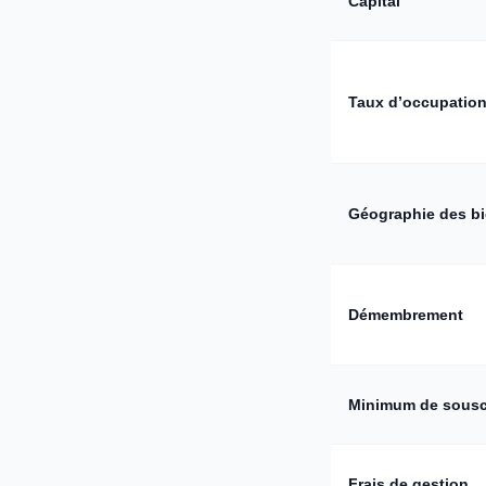
Capital
Taux d’occupatio
Géographie des b
Démembrement
Minimum de sousc
Frais de gestion