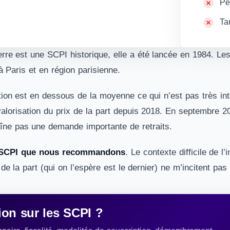
Pe
Ta
erre est une SCPI historique, elle a été lancée en 1984. Les
 Paris et en région parisienne.
tion est en dessous de la moyenne ce qui n’est pas très int
alorisation du prix de la part depuis 2018. En septembre 202
raîne pas une demande importante de retraits.
e SCPI que nous recommandons
. Le contexte difficile de 
de la part (qui on l’espère est le dernier) ne m’incitent pas
on sur les SCPI ?