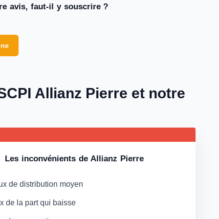
e avis, faut-il y souscrire ?
gne
CPI Allianz Pierre et notre
Les inconvénients de Allianz Pierre
ux de distribution moyen
ix de la part qui baisse