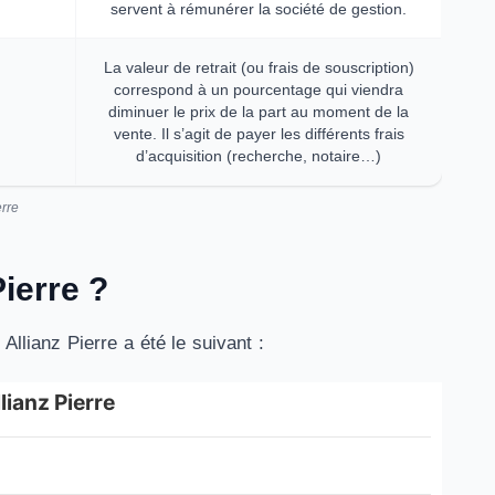
servent à rémunérer la société de gestion.
La valeur de retrait (ou frais de souscription)
correspond à un pourcentage qui viendra
diminuer le prix de la part au moment de la
vente. Il s’agit de payer les différents frais
d’acquisition (recherche, notaire…)
erre
ierre ?
llianz Pierre a été le suivant :
lianz Pierre