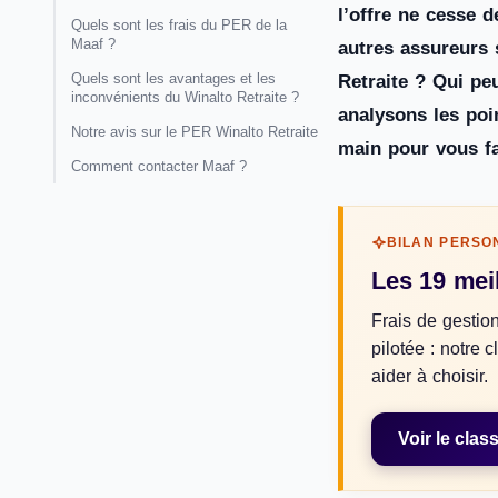
l’offre ne cesse d
Quels sont les frais du PER de la
Maaf ?
autres assureurs
Quels sont les avantages et les
Retraite ? Qui pe
inconvénients du Winalto Retraite ?
analysons les poin
Notre avis sur le PER Winalto Retraite
main pour vous fa
Comment contacter Maaf ?
BILAN PERSO
Les 19 mei
Frais de gestion
pilotée : notre
aider à choisir.
Voir le cla