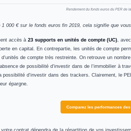
Rendement du fonds euros du PER de l
 1 000 € sur le fonds euros fin 2019, cela signifie que vo
ment accès à
23 supports en unités de compte (UC)
, avec
erte en capital. En contrepartie, les unités de compte perm
 d’unités de compte très restreinte. On retrouve un nombre d
’absence de possibilité d’investir dans de l’immobilier à t
 possibilité d’investir dans des trackers. Clairement, le PE
 leur épargne.
Comparez les performances des
votre contrat dépendra de la répartition de vos investisse