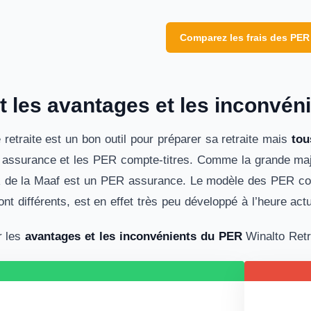
Comparez les frais des PER
 les avantages et les inconvéni
retraite est un bon outil pour préparer sa retraite mais
to
 assurance et les PER compte-titres. Comme la grande maj
R de la Maaf est un PER assurance. Le modèle des PER compte
nt différents, est en effet très peu développé à l’heure act
r les
avantages et les inconvénients du PER
Winalto Retra