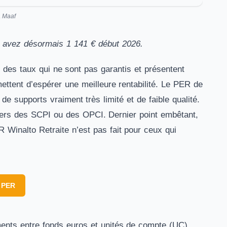
a Maaf
us avez désormais 1 141 € début 2026.
 des taux qui ne sont pas garantis et présentent
ettent d’espérer une meilleure rentabilité. Le PER de
e supports vraiment très limité et de faible qualité.
ravers des SCPI ou des OPCI. Dernier point embêtant,
R Winalto Retraite n’est pas fait pour ceux qui
 PER
ments entre fonds euros et unités de compte (UC),