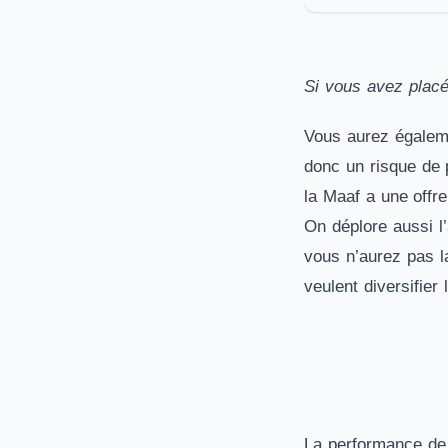
Si vous avez placé
Vous aurez égale
donc un risque de p
la Maaf a une offre
On déplore aussi l
vous n’aurez pas la
veulent diversifier
La performance de 