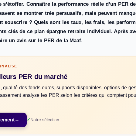
e s’étoffer. Connaître la performance réelle d’un PER devi
 savent se montrer très persuasifs, mais peuvent manq
ut souscrire ? Quels sont les taux, les frais, les perfo
ts clés de ce plan épargne retraite individuel. Après avo
ire un avis sur le PER de la Maaf.
NNALISÉ
lleurs PER du marché
, qualité des fonds euros, supports disponibles, options de ges
 classement analyse les PER selon les critères qui comptent po
ssement
→
Notre sélection