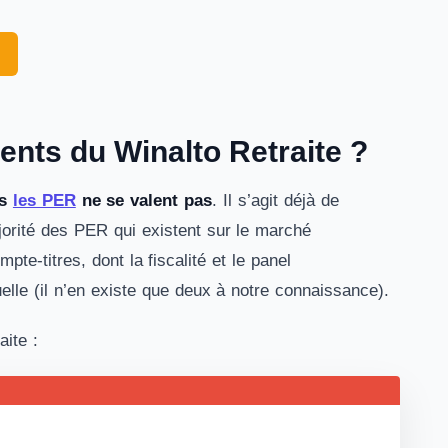
ents du Winalto Retraite ?
us
les PER
ne se valent pas
. Il s’agit déjà de
orité des PER qui existent sur le marché
-titres, dont la fiscalité et le panel
uelle (il n’en existe que deux à notre connaissance).
ite :