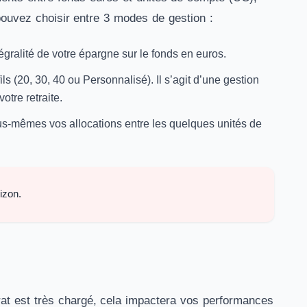
ouvez choisir entre 3 modes de gestion :
tégralité de votre épargne sur le fonds en euros.
ils (20, 30, 40 ou Personnalisé). Il s’agit d’une gestion
tre retraite.
vous-mêmes vos allocations entre les quelques unités de
izon.
trat est très chargé, cela impactera vos performances