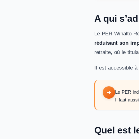
A qui s’a
Le PER Winalto Re
réduisant son imp
retraite, où le tit
Il est accessible 
Le PER ind
Il faut aus
Quel est 