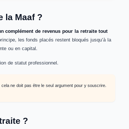
e la Maaf
?
un complément de revenus pour la retraite tout
principe, les fonds placés restent bloqués jusqu’à la
nte ou en capital.
ion de statut professionnel.
cela ne doit pas être le seul argument pour y souscrire.
raite ?