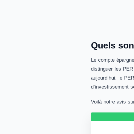
Quels sont
Le compte épargne 
distinguer les PER
aujourd’hui, le PE
d’investissement so
Voilà notre avis su