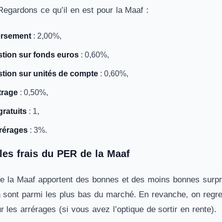
Regardons ce qu’il en est pour la Maaf :
ersement
: 2,00%,
stion sur fonds euros
: 0,60%,
stion sur unités de compte
: 0,60%,
trage
: 0,50%,
gratuits
: 1,
rrérages
: 3%.
 les frais du PER de la Maaf
e la Maaf apportent des bonnes et des moins bonnes surpris
n sont parmi les plus bas du marché. En revanche, on regrett
ur les arrérages (si vous avez l’optique de sortir en rente).