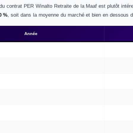
du contrat PER Winalto Retraite de la Maaf est plutôt intér
50 %
, soit dans la moyenne du marché et bien en dessous de 
Année