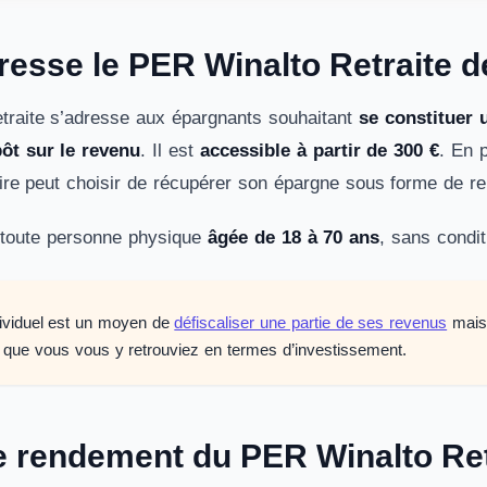
dresse le PER Winalto Retraite d
traite s’adresse aux épargnants souhaitant
se constituer 
ôt sur le revenu
. Il est
accessible à partir de 300 €
. En 
ulaire peut choisir de récupérer son épargne sous forme de re
à toute personne physique
âgée de 18 à 70 ans
, sans condit
ividuel est un moyen de
défiscaliser une partie de ses revenus
mais 
si que vous vous y retrouviez en termes d’investissement.
le rendement du PER Winalto Ret