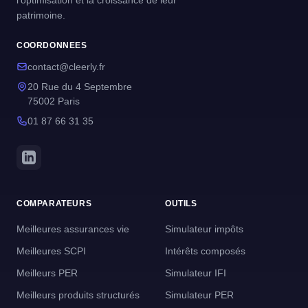
l'optimisation et la croissance de leur
patrimoine.
COORDONNEES
contact@cleerly.fr
20 Rue du 4 Septembre
75002 Paris
01 87 66 31 35
COMPARATEURS
OUTILS
Meilleures assurances vie
Simulateur impôts
Meilleures SCPI
Intérêts composés
Meilleurs PER
Simulateur IFI
Meilleurs produits structurés
Simulateur PER