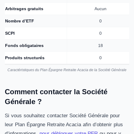
Arbitrages gratuits
Aucun
Nombre d’ETF
0
SCPI
0
Fonds obligataires
18
Produits structurés
0
Caractéristiques du Plan Épargne Retraite Acacia de la Société Générale
Comment contacter la Société
Générale ?
Si vous souhaitez contacter Société Générale pour
leur Plan Épargne Retraite Acacia afin d’obtenir plus
d’informations,
pour débloquer votre PER
ou pour y