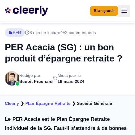
Bilan gratuit
PER
6 min de lecture
2 commentaires
PER Acacia (SG) : un bon
produit d’épargne retraite ?
Rédigé par
Mis à jour le
Benoît Fruchard
18 mars 2024
Cleerly
❯
Plan Épargne Retraite
❯
Société Générale
Le PER Acacia est le Plan Épargne Retraite
individuel de la SG. Faut-il s’attendre à de bonnes