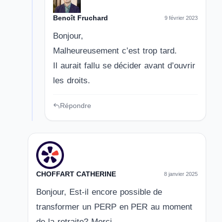
Benoît Fruchard
9 février 2023
Bonjour,
Malheureusement c’est trop tard.
Il aurait fallu se décider avant d’ouvrir
les droits.
Répondre
CHOFFART CATHERINE
8 janvier 2025
Bonjour, Est-il encore possible de
transformer un PERP en PER au moment
de la retraite? Merci