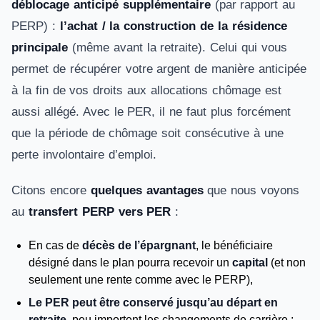
déblocage anticipé supplémentaire
(par rapport au
PERP) :
l’achat / la construction de la résidence
principale
(même avant la retraite). Celui qui vous
permet de récupérer votre argent de manière anticipée
à la fin de vos droits aux allocations chômage est
aussi allégé. Avec le PER, il ne faut plus forcément
que la période de chômage soit consécutive à une
perte involontaire d’emploi.
Citons encore
quelques avantages
que nous voyons
au
transfert PERP vers PER
:
En cas de
décès de l’épargnant
, le bénéficiaire
désigné dans le plan pourra recevoir un
capital
(et non
seulement une rente comme avec le PERP),
Le PER peut être conservé jusqu’au départ en
retraite
, peu importent les changements de carrière :