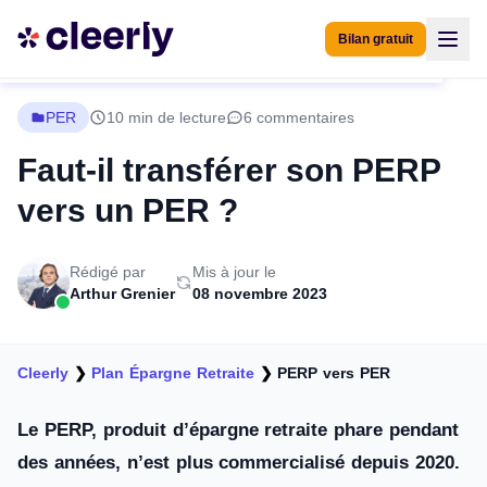
Bilan gratuit
PER
10 min de lecture
6 commentaires
Faut-il transférer son PERP
vers un PER ?
Rédigé par
Mis à jour le
Arthur Grenier
08 novembre 2023
Cleerly
❯
Plan Épargne Retraite
❯
PERP vers PER
Le PERP, produit d’épargne retraite phare pendant
des années, n’est plus commercialisé depuis 2020.