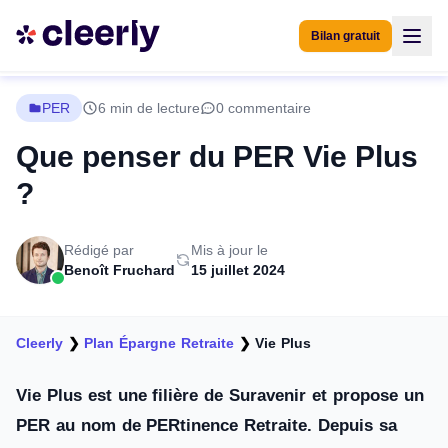
Bilan gratuit
PER
6 min de lecture
0 commentaire
Que penser du PER Vie Plus
?
Rédigé par
Mis à jour le
Benoît Fruchard
15 juillet 2024
Cleerly
❯
Plan Épargne Retraite
❯
Vie Plus
Vie Plus est une filière de Suravenir et propose un
PER au nom de PERtinence Retraite. Depuis sa