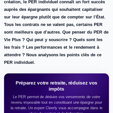
création, le PER individuel connaît un fort succès
auprès des épargnants qui souhaitent capitaliser
sur leur épargne plutôt que de compter sur l’État.
Tous les contrats ne se valent pas, certains PER
sont meilleurs que d’autres. Que penser du PER de
Vie Plus ? Qui peut y souscrire ? Quels sont les
les frais ? Les performances et le rendement à
attendre ? Nous analysons les points clés de ce
PER individuel.
Préparez votre retraite, réduisez vos
impôts
Le PER permet de déduire vos versements de votre
revenu imposable tout en constituant une épargne pour
la retraite. Un expert Cleerly vous accompagne dans le