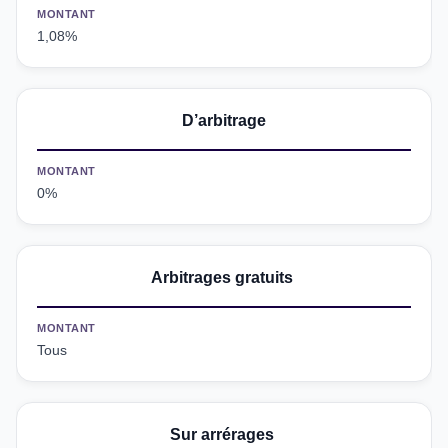
MONTANT
1,08%
D’arbitrage
MONTANT
0%
Arbitrages gratuits
MONTANT
Tous
Sur arrérages