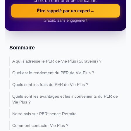
choix du contrat et de l'allocation.
Être rappelé par un expert
→
Gratuit, sans engagement
Sommaire
A qui s’adresse le PER de Vie Plus (Suravenir) ?
Quel est le rendement du PER de Vie Plus ?
Quels sont les frais du PER de Vie Plus ?
Quels sont les avantages et les inconvénients du PER de
Vie Plus ?
Notre avis sur PERtinence Retraite
Comment contacter Vie Plus ?