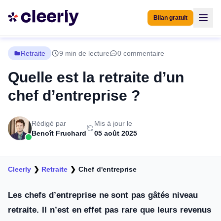
Bilan gratuit
Retraite
9 min de lecture
0 commentaire
Quelle est la retraite d’un
chef d’entreprise ?
Rédigé par
Mis à jour le
Benoît Fruchard
05 août 2025
Cleerly
❯
Retraite
❯
Chef d'entreprise
Les chefs d’entreprise ne sont pas gâtés niveau
retraite. Il n’est en effet pas rare que leurs revenus