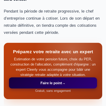
Pendant la période de retraite progressive, le chef
d’entreprise continue à cotiser. Lors de son départ en
retraite définitive, on tiendra compte des cotisations
versées pendant cette période.
Préparez votre retraite avec un expert
Estimation de votre pension future, choix du PER,
construction de l'allocation, complément d'épargne : un
expert Cleerly vous accompagne pour bâtir une
stratégie retraite adaptée à votre situation.
Faire le point
→
Gratuit, sans engagement