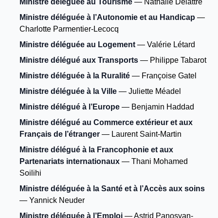
Ministre déléguée au Tourisme
— Nathalie Delattre
Ministre déléguée à l’Autonomie et au Handicap
—
Charlotte Parmentier-Lecocq
Ministre déléguée au Logement
— Valérie Létard
Ministre délégué aux Transports
— Philippe Tabarot
Ministre déléguée à la Ruralité
— Françoise Gatel
Ministre déléguée à la Ville
— Juliette Méadel
Ministre délégué à l’Europe
— Benjamin Haddad
Ministre délégué au Commerce extérieur et aux
Français de l’étranger
— Laurent Saint-Martin
Ministre délégué à la Francophonie et aux
Partenariats internationaux
— Thani Mohamed
Soilihi
Ministre déléguée à la Santé et à l’Accès aux soins
— Yannick Neuder
Ministre déléguée à l’Emploi
— Astrid Panosyan-