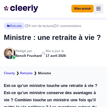
Bilan gratuit
Retraite
9 min de lecture
2 commentaires
Ministre : une retraite à vie ?
Rédigé par
Mis à jour le
Benoît Fruchard
17 avril 2026
Cleerly
❯
Retraite
❯
Ministre
Est-ce qu’un ministre touche une retraite à vie ?
Est-ce qu’un ministre conserve des avantages à
vie ? Combien touche un ministre une fois qu’il