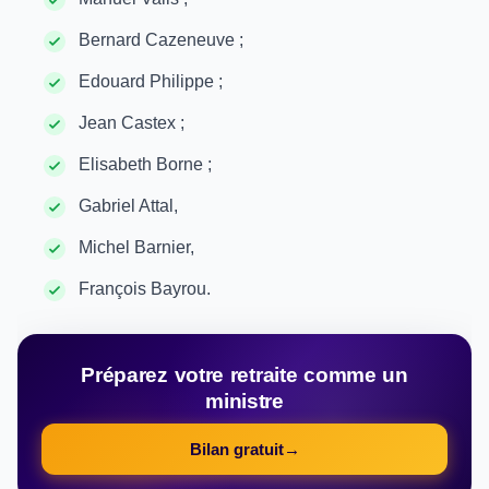
Bernard Cazeneuve ;
Edouard Philippe ;
Jean Castex ;
Elisabeth Borne ;
Gabriel Attal,
Michel Barnier,
François Bayrou.
Préparez votre retraite comme un
ministre
Bilan gratuit
→