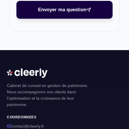
Envoyer ma question
Cabinet de conseil en gestion de patrimoine.
Nous accompagnons nos clients dans
l'optimisation et la croissance de leur
patrimoine.
COORDONNEES
contact@cleerly.fr