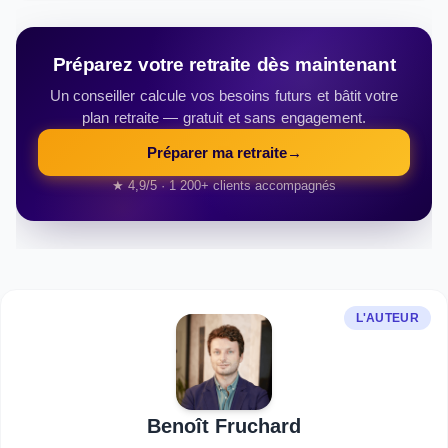
Préparez votre retraite dès maintenant
Un conseiller calcule vos besoins futurs et bâtit votre
plan retraite — gratuit et sans engagement.
Préparer ma retraite
→
★ 4,9/5 · 1 200+ clients accompagnés
L'AUTEUR
Benoît Fruchard