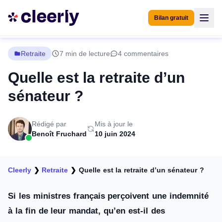
Bilan gratuit
Retraite
7 min de lecture
4 commentaires
Quelle est la retraite d’un
sénateur ?
Rédigé par
Mis à jour le
Benoît Fruchard
10 juin 2024
Cleerly
❯
Retraite
❯
Quelle est la retraite d’un sénateur ?
Si les ministres français perçoivent une indemnité
à la fin de leur mandat, qu’en est-il des