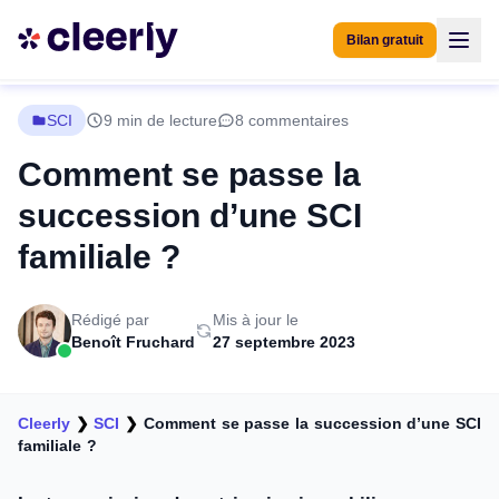
Bilan gratuit
SCI
9 min de lecture
8 commentaires
Comment se passe la
succession d’une SCI
familiale ?
Rédigé par
Mis à jour le
Benoît Fruchard
27 septembre 2023
Cleerly
❯
SCI
❯
Comment se passe la succession d’une SCI
familiale ?