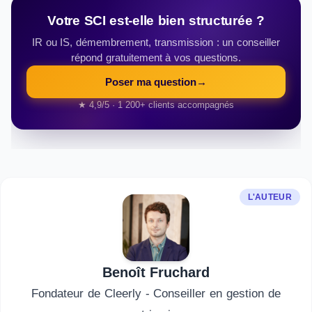
Votre SCI est-elle bien structurée ?
IR ou IS, démembrement, transmission : un conseiller
répond gratuitement à vos questions.
Poser ma question
→
★ 4,9/5 · 1 200+ clients accompagnés
L'AUTEUR
Benoît Fruchard
Fondateur de Cleerly - Conseiller en gestion de