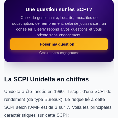
Une question sur les SCPI ?
Choix du gestionnaire, fiscalité, modalités de
souscription, démembrement, délai de jouissance : un
conseiller Cleerly répond à vos questions et vous
oriente sans engagement.
Poser ma question
→
Gratuit, sans engagement
La SCPI Unidelta en chiffres
Unidelta a été lancée en 1990. Il s’agit d’une SCPI de
rendement (de type Bureaux). Le risque lié à cette
SCPI selon l’AMF est de 3 sur 7. Voilà les principales
caractéristiques sur cette SCPI :