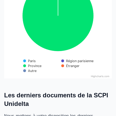
Paris
Région parisienne
Étranger
Province
Autre
Highcharts.com
End of interactive chart.
Les derniers documents de la SCPI
Unidelta
Nous mettons à votre disposition les derniers