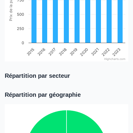
Prix de la part en euros
750
500
250
0
2019
2015
2020
2016
2021
2017
2022
2018
2023
Highcharts.com
End of interactive chart.
Répartition par secteur
Répartition par géographie
Chart
Pie chart with 5 slices.