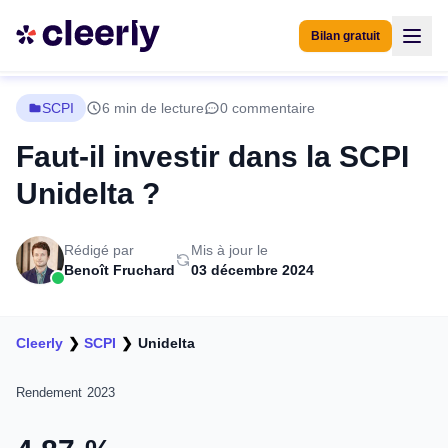
Bilan gratuit
SCPI
6 min de lecture
0 commentaire
Faut-il investir dans la SCPI
Unidelta ?
Rédigé par
Mis à jour le
Benoît Fruchard
03 décembre 2024
Cleerly
❯
SCPI
❯
Unidelta
Rendement 2023