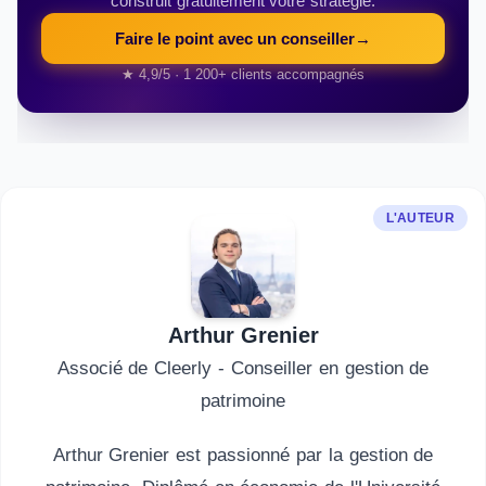
construit gratuitement votre stratégie.
Faire le point avec un conseiller
→
★ 4,9/5 · 1 200+ clients accompagnés
L'AUTEUR
Arthur Grenier
Associé de Cleerly - Conseiller en gestion de
patrimoine
Arthur Grenier est passionné par la gestion de