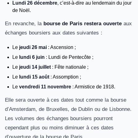
Lundi 26 décembre
, c’est-à-dire au lendemain du jour
de Noël.
En revanche, la
bourse de Paris restera ouverte
aux
échanges boursiers aux dates suivantes :
Le
jeudi 26 mai
: Ascension ;
Le
lundi 6 juin
: Lundi de Pentecôte ;
Le
jeudi 14 juillet
: Fête nationale ;
Le
lundi 15 août
: Assomption ;
Le
vendredi 11 novembre
: Armistice de 1918.
Elle sera ouverte à ces dates tout comme la bourse
d’Amsterdam, de Bruxelles, de Dublin ou de Lisbonne.
Les volumes des échanges boursiers pourront
cependant plus ou moins diminuer à ces dates
d’ouverture de la bourse de Paris.