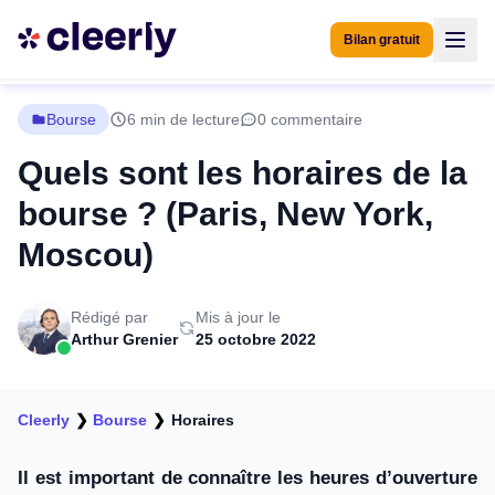
Bilan gratuit
Bourse
6 min de lecture
0 commentaire
Quels sont les horaires de la
bourse ? (Paris, New York,
Moscou)
Rédigé par
Mis à jour le
Arthur Grenier
25 octobre 2022
Cleerly
❯
Bourse
❯
Horaires
Il est important de connaître les heures d’ouverture