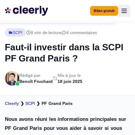
Bilan gratuit
SCPI
8 min de lecture
4 commentaires
Faut-il investir dans la SCPI
PF Grand Paris ?
Rédigé par
Mis à jour le
Benoît Fruchard
18 juin 2025
Cleerly
❯
SCPI
❯
PF Grand Paris
Nous avons réuni les informations principales sur
PF Grand Paris pour vous aider à savoir si vous