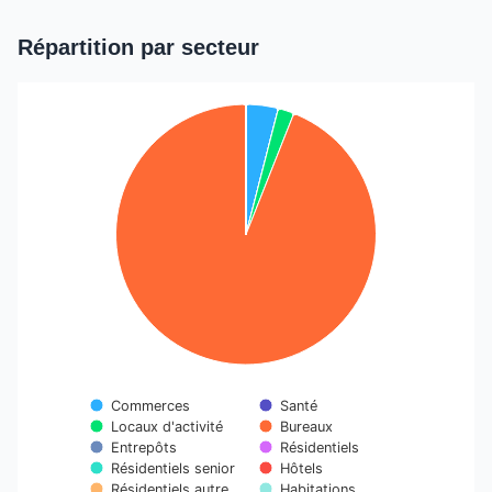
End of interactive chart.
Répartition par secteur
Chart
Pie chart with 10 slices.
Commerces
Santé
Locaux d'activité
Bureaux
Entrepôts
Résidentiels
Résidentiels senior
Hôtels
Résidentiels autre
Habitations