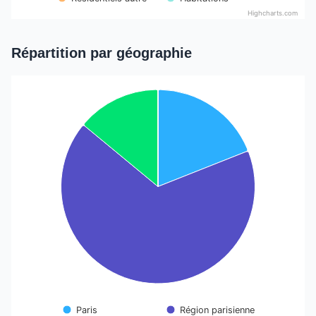
Highcharts.com
End of interactive chart.
Répartition par géographie
Chart
Pie chart with 5 slices.
Paris
Région parisienne