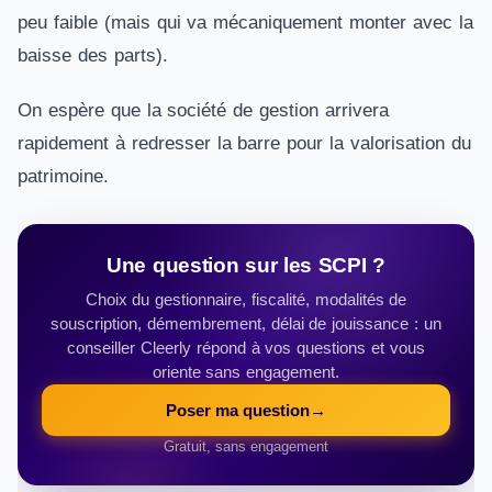
peu faible (mais qui va mécaniquement monter avec la
baisse des parts).
On espère que la société de gestion arrivera
rapidement à redresser la barre pour la valorisation du
patrimoine.
Une question sur les SCPI ?
Choix du gestionnaire, fiscalité, modalités de
souscription, démembrement, délai de jouissance : un
conseiller Cleerly répond à vos questions et vous
oriente sans engagement.
Poser ma question
→
Gratuit, sans engagement