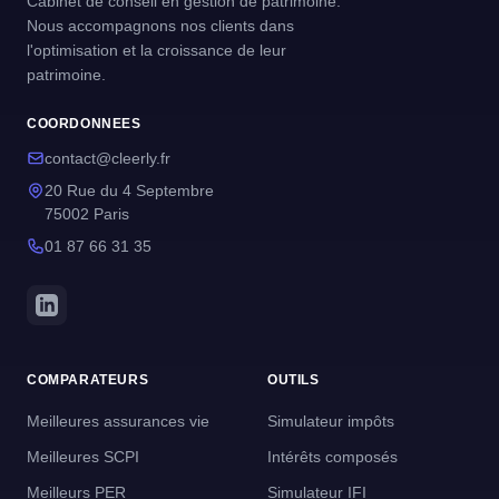
Cabinet de conseil en gestion de patrimoine.
Nous accompagnons nos clients dans
l'optimisation et la croissance de leur
patrimoine.
COORDONNEES
contact@cleerly.fr
20 Rue du 4 Septembre
75002 Paris
01 87 66 31 35
COMPARATEURS
OUTILS
Meilleures assurances vie
Simulateur impôts
Meilleures SCPI
Intérêts composés
Meilleurs PER
Simulateur IFI