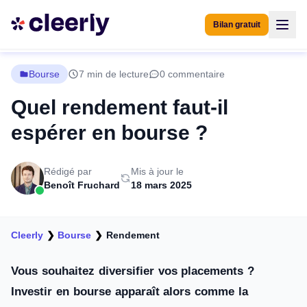
Bilan gratuit
Bourse
7 min de lecture
0 commentaire
Quel rendement faut-il
espérer en bourse ?
Rédigé par
Mis à jour le
Benoît Fruchard
18 mars 2025
Cleerly
❯
Bourse
❯
Rendement
Vous souhaitez diversifier vos placements ?
Investir en bourse apparaît alors comme la