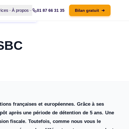
ices
À propos
01 87 66 31 35
Bilan gratuit
➜
HSBC
tions françaises et européennes. Grâce à ses
pôt après une période de détention de 5 ans. Une
ssion fiscale. Toutefois, comme nous vous le