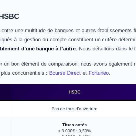
e HSBC
 entre une multitude de banques et autres établissements f
liqués à la gestion du compte constituent un critère déterm
ablement d’une banque à l’autre.
Nous détaillons dans le 
r un bon élément de comparaison, nous avons également rep
 plus concurrentiels :
Bourse Direct
et
Fortuneo
.
HSBC
Pas de frais d’ouverture
Titres cotés
≤ 3 000€ : 0,50%