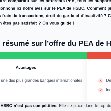
tre comparatif sur les différents PEA, tous les supports
donnons ici notre avis sur le PEA de HSBC. Comment p
s frais de transactions, droit de garde et d’inactivité ?
 êtes pas satisfait ? On vous guide !
s résumé sur l’offre du PEA de
Avantages
 une des plus grandes banques internationales
De
In
 HSBC n’est pas compétitive.
Elle se place dans le top du