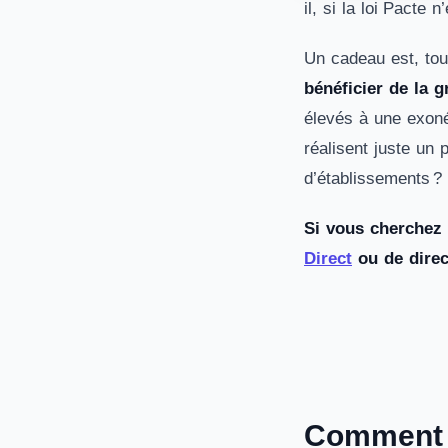
il, si la loi Pacte
Un cadeau est, tou
bénéficier de la g
élevés à une exoné
réalisent juste un
d’établissements ?
Si vous cherchez 
Direct
ou de dire
Comment o