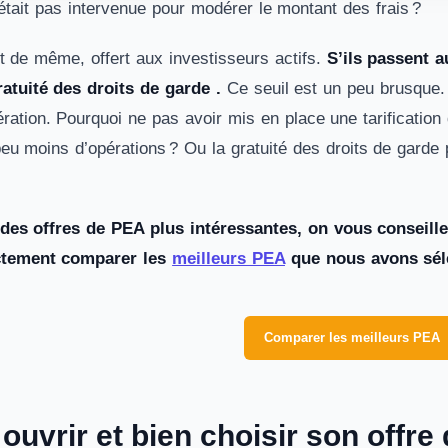
 n’était pas intervenue pour modérer le montant des frais ?
t de même, offert aux investisseurs actifs.
S’ils passent 
ratuité des droits de garde .
Ce seuil est un peu brusque.
ration. Pourquoi ne pas avoir mis en place une tarification
 peu moins d’opérations ? Ou la gratuité des droits de gard
des offres de PEA plus intéressantes,
on vous conseill
ctement comparer les
meilleurs PEA
que nous avons sél
Comparer les meilleurs PEA
uvrir et bien choisir son offr