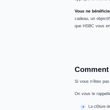
Vous ne bénéficier
cadeau, un objecti
que HSBC vous env
Comment c
Si vous n’êtes pas 
On vous le rappell
La clôture d