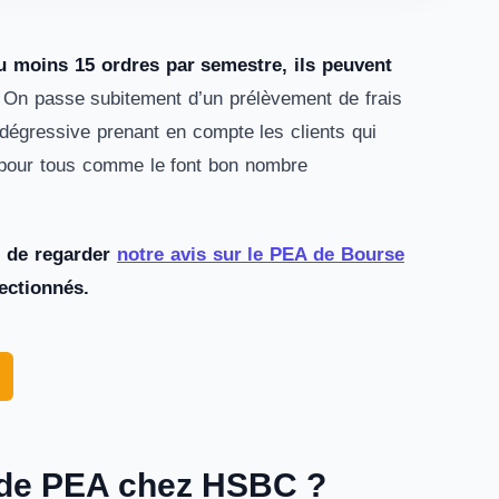
au moins 15 ordres par semestre,
ils peuvent
 On passe subitement d’un prélèvement de frais
 dégressive prenant en compte les clients qui
e pour tous comme le font bon nombre
e de regarder
notre avis sur le PEA de Bourse
ectionnés.
e de PEA chez HSBC ?