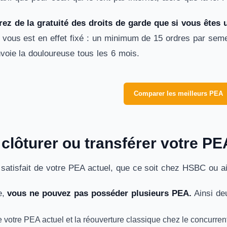
ez de la gratuité des droits de garde que si vous êtes un
f vous est en effet fixé : un minimum de 15 ordres par sem
oie la douloureuse tous les 6 mois.
Comparer les meilleurs PEA
lôturer ou transférer votre P
satisfait de votre PEA actuel, que ce soit chez HSBC ou ail
e,
vous ne pouvez pas posséder plusieurs PEA.
Ainsi de
e votre PEA actuel et la réouverture classique chez le concurre