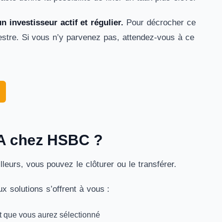
 investisseur actif et régulier.
Pour décrocher ce
estre. Si vous n’y parvenez pas, attendez-vous à ce
EA chez HSBC ?
leurs, vous pouvez le clôturer ou le transférer.
ux solutions s’offrent à vous :
nt que vous aurez sélectionné