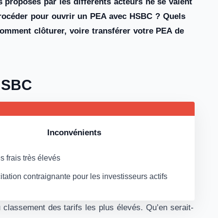
 proposés par les différents acteurs ne se valent
rocéder pour ouvrir un PEA avec HSBC ? Quels
 Comment clôturer, voire transférer votre PEA de
 HSBC
Inconvénients
s frais très élevés
citation contraignante pour les investisseurs actifs
 classement des tarifs les plus élevés. Qu’en serait-