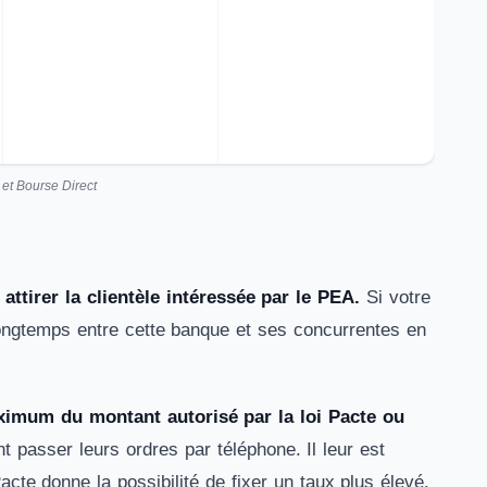
t Bourse Direct
ttirer la clientèle intéressée par le PEA.
Si votre
 longtemps entre cette banque et ses concurrentes en
ximum du montant autorisé par la loi Pacte ou
t passer leurs ordres par téléphone. Il leur est
Pacte donne la possibilité de fixer un taux plus élevé.