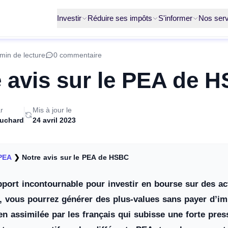
Investir
Réduire ses impôts
S'informer
Nos serv
min de lecture
0 commentaire
 avis sur le PEA de 
r
Mis à jour le
ruchard
24 avril 2023
PEA
❯
Notre avis sur le PEA de HSBC
port incontournable pour investir en bourse sur des ac
, vous pourrez générer des plus-values sans payer d’im
ien assimilée par les français qui subisse une forte pre