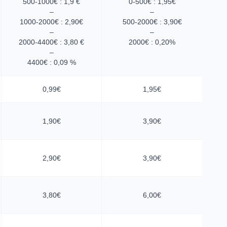
500-1000€ : 1,9 €
0-500€ : 1,95€
–
–
1000-2000€ : 2,90€
500-2000€ : 3,90€
–
–
2000-4400€ : 3,80 €
2000€ : 0,20%
–
4400€ : 0,09 %
0,99€
1,95€
1,90€
3,90€
2,90€
3,90€
3,80€
6,00€