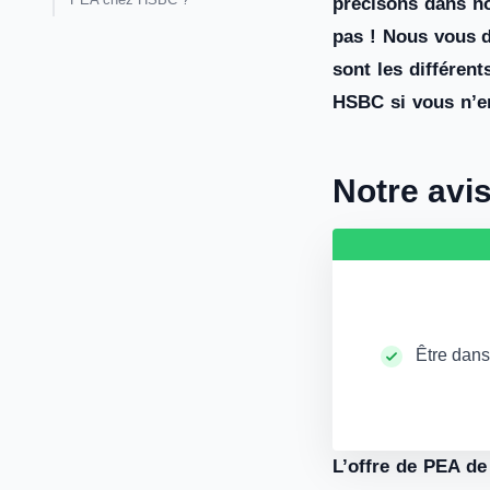
précisons dans no
pas ! Nous vous 
sont les différent
HSBC si vous n’en
Notre avi
Être dans
L’offre de PEA de