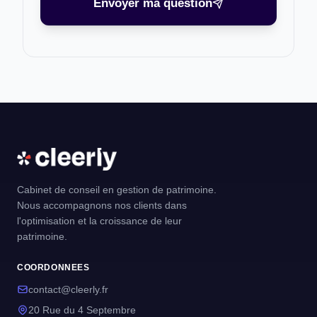
Envoyer ma question
Cabinet de conseil en gestion de patrimoine.
Nous accompagnons nos clients dans
l'optimisation et la croissance de leur
patrimoine.
COORDONNEES
contact@cleerly.fr
20 Rue du 4 Septembre