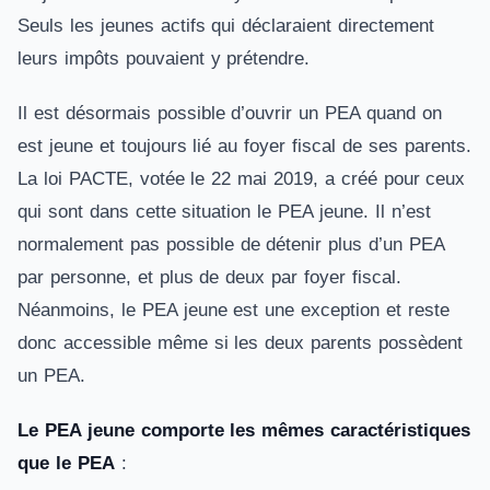
Seuls les jeunes actifs qui déclaraient directement
leurs impôts pouvaient y prétendre.
Il est désormais possible d’ouvrir un PEA quand on
est jeune et toujours lié au foyer fiscal de ses parents.
La loi PACTE, votée le 22 mai 2019, a créé pour ceux
qui sont dans cette situation le PEA jeune. Il n’est
normalement pas possible de détenir plus d’un PEA
par personne, et plus de deux par foyer fiscal.
Néanmoins, le PEA jeune est une exception et reste
donc accessible même si les deux parents possèdent
un PEA.
Le PEA jeune comporte les mêmes caractéristiques
que le PEA
: