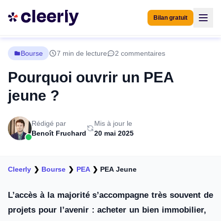
Bilan gratuit
Bourse
7 min de lecture
2 commentaires
Pourquoi ouvrir un PEA
jeune ?
Rédigé par
Mis à jour le
Benoît Fruchard
20 mai 2025
Cleerly
❯
Bourse
❯
PEA
❯
PEA Jeune
L’accès à la majorité s’accompagne très souvent de
projets pour l’avenir : acheter un bien immobilier,