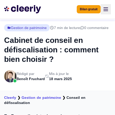
Bilan gratuit
Gestion de patrimoine
7 min de lecture
0 commentaire
Cabinet de conseil en
défiscalisation : comment
bien choisir ?
Rédigé par
Mis à jour le
Benoît Fruchard
18 mars 2025
Cleerly
❯
Gestion de patrimoine
❯
Conseil en
défiscalisation