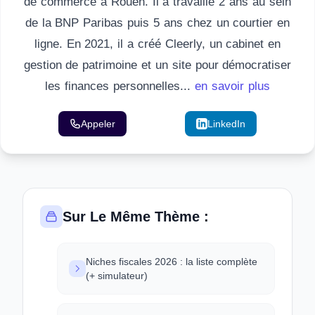
de commerce à Rouen. Il a travaillé 2 ans au sein
de la BNP Paribas puis 5 ans chez un courtier en
ligne. En 2021, il a créé Cleerly, un cabinet en
gestion de patrimoine et un site pour démocratiser
les finances personnelles...
en savoir plus
Appeler
Email
LinkedIn
Sur Le Même Thème :
Niches fiscales 2026 : la liste complète
(+ simulateur)