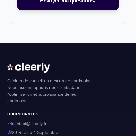
Envoyer ma question
Cabinet de conseil en gestion de patrimoine.
Nous accompagnons nos clients dans
l'optimisation et la croissance de leur
patrimoine.
COORDONNEES
contact@cleerly.fr
20 Rue du 4 Septembre