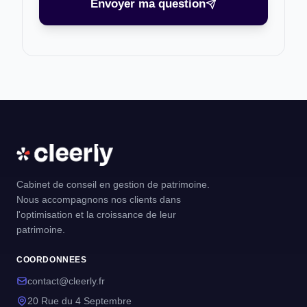
Envoyer ma question
Cabinet de conseil en gestion de patrimoine.
Nous accompagnons nos clients dans
l'optimisation et la croissance de leur
patrimoine.
COORDONNEES
contact@cleerly.fr
20 Rue du 4 Septembre