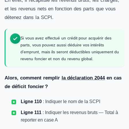
En effet, il récapitule les revenus bruts, les charges,
et les revenus nets en fonction des parts que vous
détenez dans la SCPI.
Si vous avez effectué un crédit pour acquérir des
parts, vous pouvez aussi déduire vos intérêts
d’emprunt, mais ils seront déductibles uniquement du
revenu foncier et non du revenu global.
Alors, comment remplir
la déclaration 2044
en cas
de déficit foncier ?
Ligne 110
: Indiquer le nom de la SCPI
Ligne 111
: Indiquer les revenus bruts — Total à
reporter en case A