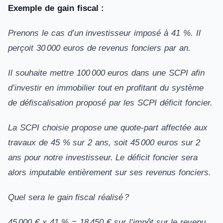
Exemple de gain fiscal :
Prenons le cas d’un investisseur imposé à 41 %. Il
perçoit 30 000 euros de revenus fonciers par an.
Il souhaite mettre 100 000 euros dans une SCPI afin
d’investir en immobilier tout en profitant du système
de défiscalisation proposé par les SCPI déficit foncier.
La SCPI choisie propose une quote-part affectée aux
travaux de 45 % sur 2 ans, soit 45 000 euros sur 2
ans pour notre investisseur. Le déficit foncier sera
alors imputable entièrement sur ses revenus fonciers.
Quel sera le gain fiscal réalisé ?
45 000 € x 41 % = 18 450 € sur l’impôt sur le revenu.