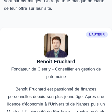
sont parfois mitigés. On regrette le manque de clarté
de leur offre sur leur site.
L'AUTEUR
Benoît Fruchard
Fondateur de Cleerly - Conseiller en gestion de
patrimoine
Benoît Fruchard est passionné de finances
personnelles depuis son plus jeune âge. Après une
licence d'économie à l'Université de Nantes puis un
Master à l'Université de Bordeaux, il rentre en école