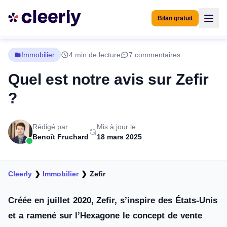
Bilan gratuit
Immobilier
4 min de lecture
7 commentaires
Quel est notre avis sur Zefir
?
Rédigé par
Mis à jour le
Benoît Fruchard
18 mars 2025
Cleerly
❯
Immobilier
❯
Zefir
Créée en juillet 2020, Zefir, s’inspire des États-Unis
et a ramené sur l’Hexagone le concept de vente