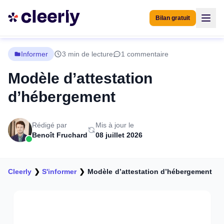
Bilan gratuit
Informer
3 min de lecture
1 commentaire
Modèle d’attestation
d’hébergement
Rédigé par
Mis à jour le
Benoît Fruchard
08 juillet 2026
Cleerly
❯
S'informer
❯
Modèle d’attestation d’hébergement