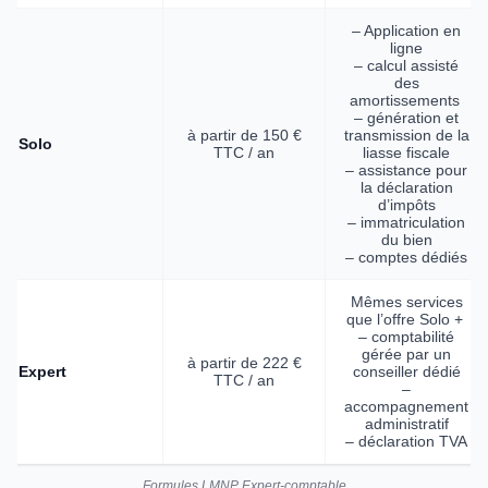
– Application en
ligne
– calcul assisté
des
amortissements
– génération et
à partir de 150 €
transmission de la
Solo
TTC / an
liasse fiscale
– assistance pour
la déclaration
d’impôts
– immatriculation
du bien
– comptes dédiés
Mêmes services
que l’offre Solo +
– comptabilité
gérée par un
à partir de 222 €
Expert
conseiller dédié
TTC / an
–
accompagnement
administratif
– déclaration TVA
Formules LMNP Expert-comptable