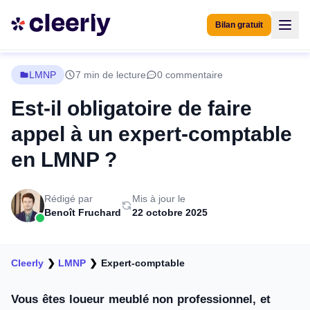
Bilan gratuit
LMNP
7 min de lecture
0 commentaire
Est-il obligatoire de faire
appel à un expert-comptable
en LMNP ?
Rédigé par
Mis à jour le
Benoît Fruchard
22 octobre 2025
Cleerly
❯
LMNP
❯
Expert-comptable
Vous êtes loueur meublé non professionnel, et