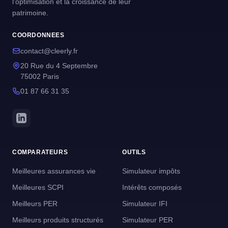
l'optimisation et la croissance de leur
patrimoine.
COORDONNEES
contact@cleerly.fr
20 Rue du 4 Septembre
75002 Paris
01 87 66 31 35
COMPARATEURS
OUTILS
Meilleures assurances vie
Simulateur impôts
Meilleures SCPI
Intérêts composés
Meilleurs PER
Simulateur IFI
Meilleurs produits structurés
Simulateur PER