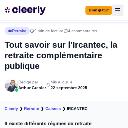
Bilan gratuit
Retraite
9 min de lecture
4 commentaires
Tout savoir sur l’Ircantec, la
retraite complémentaire
publique
Rédigé par
Mis à jour le
Arthur Grenier
22 septembre 2025
Cleerly
❯
Retraite
❯
Caisses
❯
IRCANTEC
Il existe différents régimes de retraite