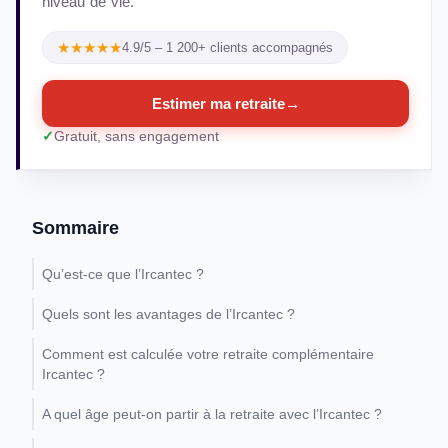
niveau de vie.
★★★★★
4.9/5 – 1 200+ clients accompagnés
Estimer ma retraite
→
Gratuit, sans engagement
Sommaire
Qu’est-ce que l’Ircantec ?
Quels sont les avantages de l’Ircantec ?
Comment est calculée votre retraite complémentaire
Ircantec ?
A quel âge peut-on partir à la retraite avec l’Ircantec ?