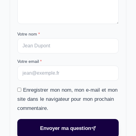
Votre nom
*
Votre email
*
Enregistrer mon nom, mon e-mail et mon
site dans le navigateur pour mon prochain
commentaire.
Envoyer ma question