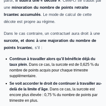
partir,
il subira une « décote »
. Celle-ci se traduit par
une
minoration du nombre de points retraite
Ircantec accumulés
. Le mode de calcul de cette
décote est propre au régime.
Dans le cas contraire, un contractuel aura droit à une
surcote, et donc à une majoration du nombre de
points Ircantec
, s’il :
Continue à travailler alors qu’il bénéficie déjà du
taux plein
. Dans ce cas, la surcote est de 0,625 % du
nombre de points acquis pour chaque trimestre
supplémentaire.
Se voit accorder le droit de continuer à travailler au-
delà de la limite d’âge
. Dans ce cas, la surcote est
encore plus élevée : 0,75 % du nombre de points par
trimestre en plus.