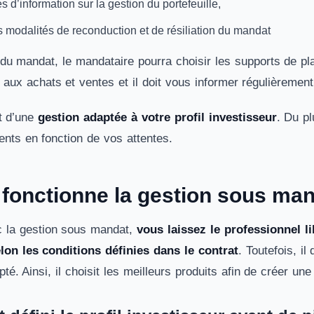
s d’information sur la gestion du portefeuille,
s modalités de reconduction et de résiliation du mandat
du mandat, le mandataire pourra choisir les supports de pla
aux achats et ventes et il doit vous informer régulièremen
it d’une
gestion adaptée à votre profil investisseur
. Du pl
ents en fonction de vos attentes.
onctionne la gestion sous man
 la gestion sous mandat,
vous laissez le professionnel li
elon les conditions définies dans le contrat
. Toutefois, il
é. Ainsi, il choisit les meilleurs produits afin de créer une a