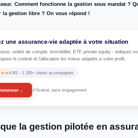
isseur. Comment fonctionne la gestion sous mandat ? Qu
er la gestion libre ? On vous répond !
z une assurance-vie adaptée à votre situation
uros, unités de compte, immobilier, ETF, private equity : indiquez vo
pose le contrat et l'allocation les mieux adaptés à votre profil.
★★★
4.9/5 – 1 200+ clients accompagnés
mmencer
→
Gratuit, sans engagement
que la gestion pilotée en assur