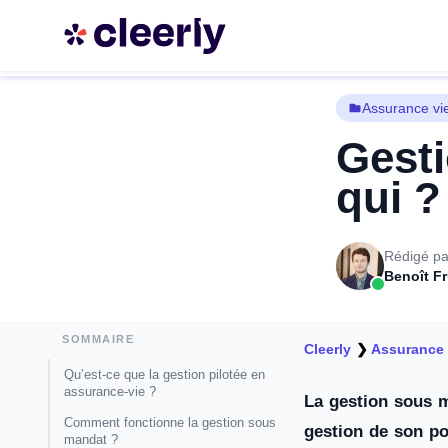
Assurance vi
Gesti
qui ?
Rédigé pa
Benoît F
SOMMAIRE
Cleerly
❯
Assurance 
Qu’est-ce que la gestion pilotée en
assurance-vie ?
La gestion sous ma
Comment fonctionne la gestion sous
gestion de son por
mandat ?