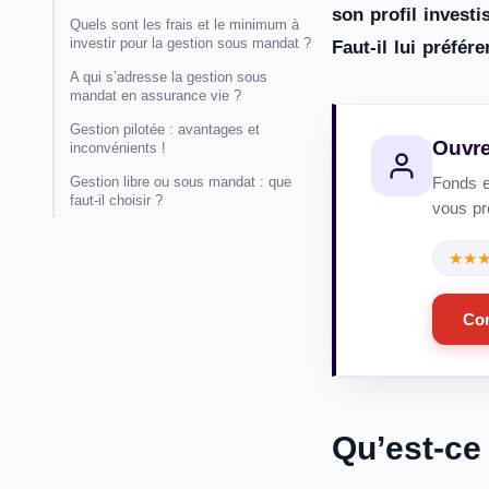
son profil invest
Quels sont les frais et le minimum à
investir pour la gestion sous mandat ?
Faut-il lui préfér
A qui s’adresse la gestion sous
mandat en assurance vie ?
Gestion pilotée : avantages et
Ouvre
inconvénients !
Gestion libre ou sous mandat : que
Fonds e
faut-il choisir ?
vous pro
★★
Co
Qu’est-ce 