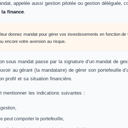
ndat, appelée aussi gestion pilotée ou gestion déléguée, c
 la finance
.
 leur donnez mandat pour gérer vos investissements en fonction de vo
u encore votre aversion au risque.
on sous mandat passe par la signature d’un mandat de gestion
oir au gérant (la mandataire) de gérer son portefeuille d’a
n profil et sa situation financière.
t mentionner les indications suivantes :
 gestion,
ue peut comporter le portefeuille,