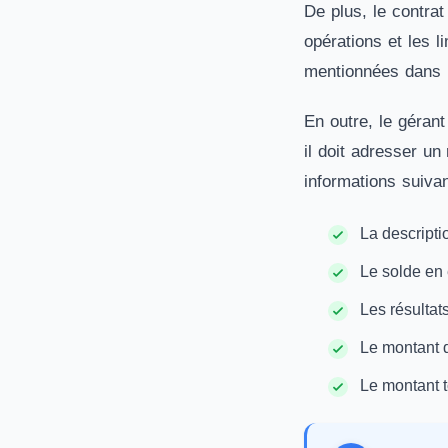
De plus, le contra
opérations et les l
mentionnées dans 
En outre, le gérant
il doit adresser un
informations suivan
La descripti
Le solde en 
Les résultats
Le montant 
Le montant t