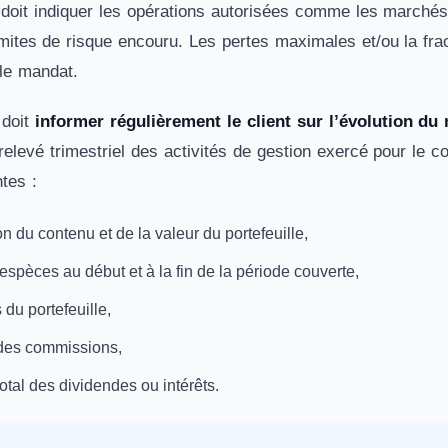
t doit indiquer les opérations autorisées comme les marchés
imites de risque encouru. Les pertes maximales et/ou la fra
le mandat.
 doit
informer régulièrement le client sur l’évolution du
 relevé trimestriel des activités de gestion exercé pour le c
tes :
on du contenu et de la valeur du portefeuille,
espèces au début et à la fin de la période couverte,
 du portefeuille,
des commissions,
otal des dividendes ou intérêts.