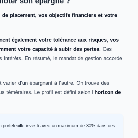
piloter son épargne ?
 de placement, vos objectifs financiers et votre
nent également votre tolérance aux risques, vos
amment votre capacité à subir des pertes
. Ces
vos intérêts. En résumé, le mandat de gestion accorde
 varier d’un épargnant à l’autre. On trouve des
s téméraires. Le profil est défini selon l’
horizon de
un portefeuille investi avec un maximum de 30% dans des