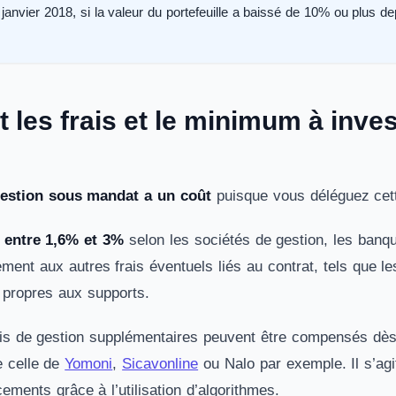
janvier 2018, si la valeur du portefeuille a baissé de 10% ou plus depu
 les frais et le minimum à inves
estion sous mandat a un coût
puisque vous déléguez cett
t entre 1,6% et 3%
selon les sociétés de gestion, les banq
lement aux autres frais éventuels liés au contrat, tels que le
s propres aux supports.
is de gestion supplémentaires peuvent être compensés dès 
 celle de
Yomoni
,
Sicavonline
ou Nalo par exemple. Il s’ag
ements grâce à l’utilisation d’algorithmes.