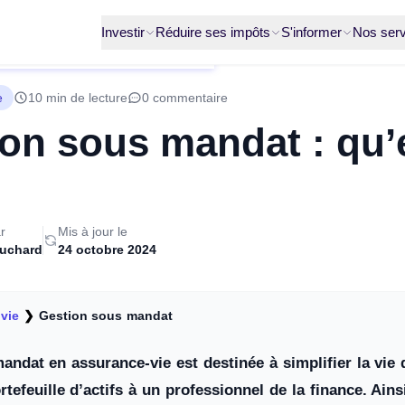
Investir
Réduire ses impôts
S'informer
Nos serv
e
10 min de lecture
0 commentaire
on sous mandat : qu’
r
Mis à jour le
ruchard
24 octobre 2024
vie
❯
Gestion sous mandat
ndat en assurance-vie est destinée à simplifier la vie d
tefeuille d’actifs à un professionnel de la finance. Ains