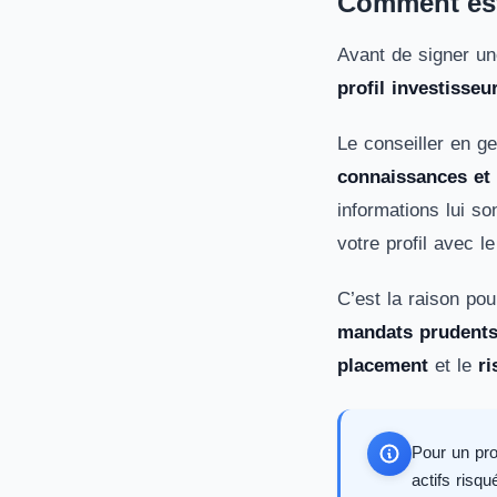
Comment est 
Avant de signer un
profil investisseu
Le conseiller en g
connaissances et 
informations lui s
votre profil avec l
C’est la raison pou
mandats prudents,
placement
et le
ri
Pour un pro
actifs risqu