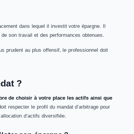
cement dans lequel il investit votre épargne. Il
t de son travail et des performances obtenues.
us prudent au plus offensif, le professionnel doit
dat ?
bre de choisir à votre place les actifs ainsi que
 doit respecter le profil du mandat d’arbitrage pour
llocation d’actifs diversifiée.