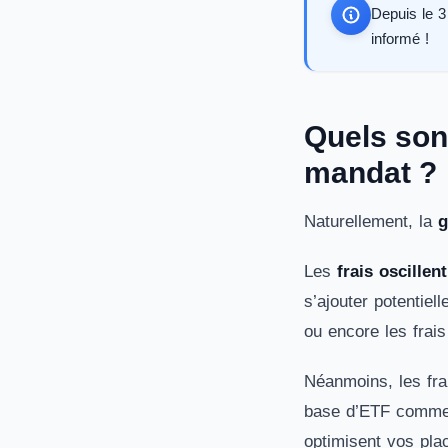
Depuis le 3 
informé !
Quels sont
mandat ?
Naturellement, la
g
Les
frais oscillen
s’ajouter potentiel
ou encore les frai
Néanmoins, les fra
base d’ETF comme
optimisent vos plac