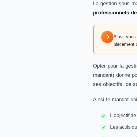
La gestion sous ma
professionnels de
Ainsi, vous
placement o
Opter pour la gesti
mandant) donne pouv
ses objectifs, de so
Ainsi le mandat doi
L’objectif de
Les actifs q