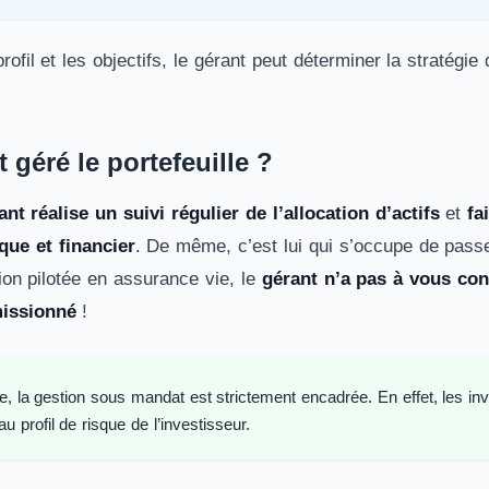
rofil et les objectifs, le gérant peut déterminer la stratégi
géré le portefeuille ?
ant réalise un suivi régulier de l’allocation d’actifs
et
fa
ue et financier
. De même, c’est lui qui s’occupe de pass
ion pilotée en assurance vie, le
gérant n’a pas à vous con
missionné
!
, la gestion sous mandat est strictement encadrée. En effet, les inv
 profil de risque de l’investisseur.