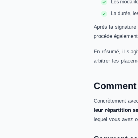
Les modalité
La durée, le
Après la signature 
procède également 
En résumé, il s’ag
arbitrer les placem
Comment f
Concrètement avec
leur répartition s
lequel vous avez opt