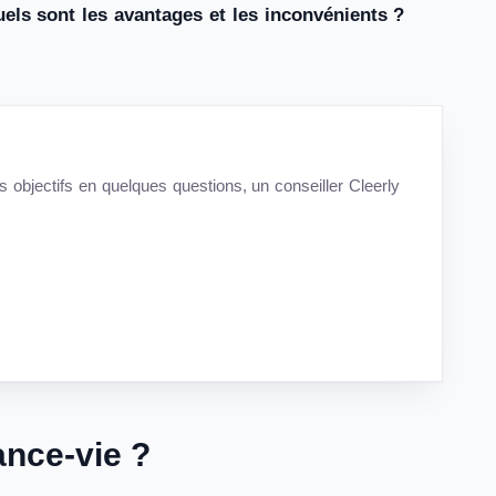
els sont les avantages et les inconvénients ?
s objectifs en quelques questions, un conseiller Cleerly
ance-vie ?