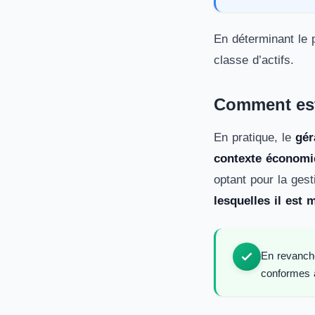
En déterminant le p
classe d’actifs.
Comment est 
En pratique, le
gér
contexte économiq
optant pour la gest
lesquelles il est 
En revanche
conformes au