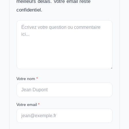
meilleurs délais. Votre email reste
confidentiel.
Votre
message
Votre nom
*
Votre email
*