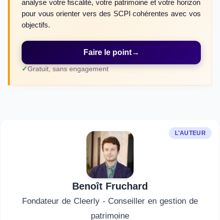
analyse votre fiscalité, votre patrimoine et votre horizon
pour vous orienter vers des SCPI cohérentes avec vos
objectifs.
Faire le point
→
Gratuit, sans engagement
L'AUTEUR
Benoît Fruchard
Fondateur de Cleerly - Conseiller en gestion de
patrimoine