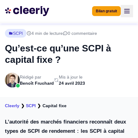
Bilan gratuit
SCPI
4 min de lecture
0 commentaire
Qu’est-ce qu’une SCPI à
capital fixe ?
Rédigé par
Mis à jour le
Benoît Fruchard
24 avril 2023
Cleerly
❯
SCPI
❯
Capital fixe
L’autorité des marchés financiers reconnaît deux
types de SCPI de rendement : les SCPI à capital