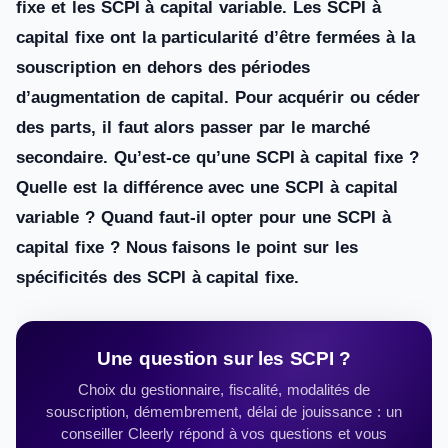
fixe et les SCPI à capital variable. Les SCPI à
capital fixe ont la particularité d’être fermées à la
souscription en dehors des périodes
d’augmentation de capital. Pour acquérir ou céder
des parts, il faut alors passer par le marché
secondaire. Qu’est-ce qu’une SCPI à capital fixe ?
Quelle est la différence avec une SCPI à capital
variable ? Quand faut-il opter pour une SCPI à
capital fixe ? Nous faisons le point sur les
spécificités des SCPI à capital fixe.
Une question sur les SCPI ?
Choix du gestionnaire, fiscalité, modalités de
souscription, démembrement, délai de jouissance : un
conseiller Cleerly répond à vos questions et vous