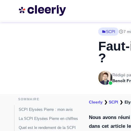
SCPI
7 mi
Faut-
?
Rédigé pa
Benoît F
SOMMAIRE
Cleerly
❯
SCPI
❯
Ely
SCPI Elysées Pierre : mon avis
Nous avons réuni 
La SCPI Elysées Pierre en chiffres
dans cet article 
Quel est le rendement de la SCPI