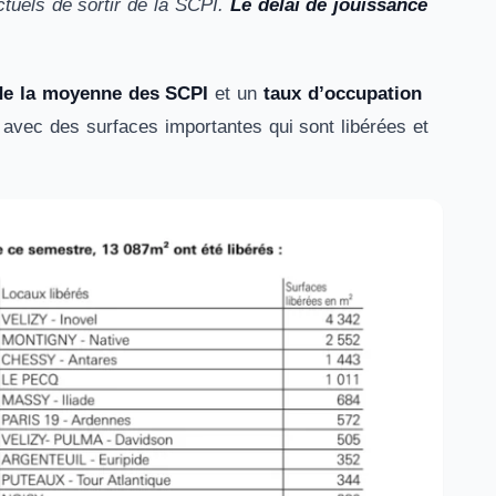
ctuels de sortir de la SCPI.
Le délai de jouissance
 de la moyenne des SCPI
et un
taux d’occupation
vec des surfaces importantes qui sont libérées et