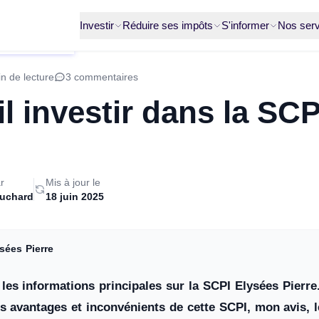
Investir
Réduire ses impôts
S'informer
Nos serv
n de lecture
3 commentaires
il investir dans la SC
r
Mis à jour le
ruchard
18 juin 2025
sées Pierre
les informations principales sur la SCPI Elysées Pierre
les avantages et inconvénients de cette SCPI, mon avis, 