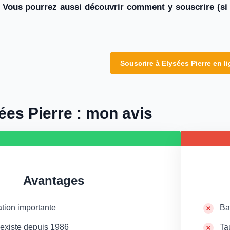
é… Vous pourrez aussi découvrir comment y souscrire (si
Souscrire à Elysées Pierre en l
ées Pierre : mon avis
Avantages
ation importante
Ba
existe depuis 1986
Ta