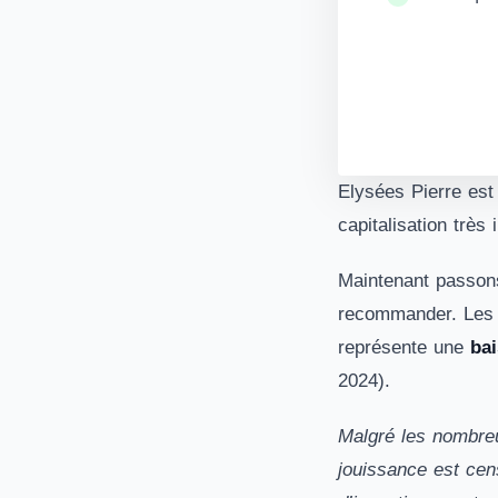
Elysées Pierre est
capitalisation très
Maintenant passons
recommander. Les c
représente une
ba
2024).
Malgré les nombreus
jouissance est cens