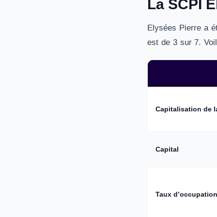
La SCPI El
Elysées Pierre a é
est de 3 sur 7. Voi
Capitalisation de 
Capital
Taux d’occupatio