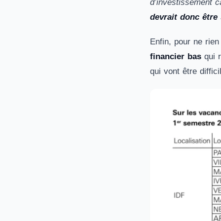
d’investissement c
devrait donc être
Enfin, pour ne rien
financier bas
qui r
qui vont être diffici