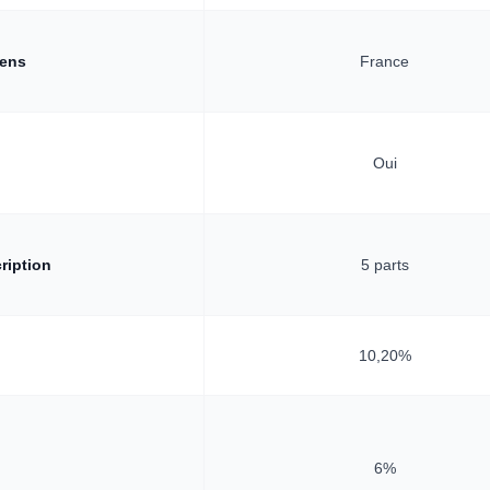
iens
France
Oui
ription
5 parts
10,20%
6%