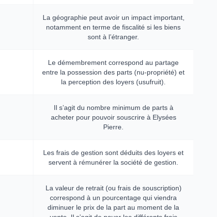
La géographie peut avoir un impact important,
notamment en terme de fiscalité si les biens
sont à l’étranger.
Le démembrement correspond au partage
entre la possession des parts (nu-propriété) et
la perception des loyers (usufruit).
Il s’agit du nombre minimum de parts à
acheter pour pouvoir souscrire à Elysées
Pierre.
Les frais de gestion sont déduits des loyers et
servent à rémunérer la société de gestion.
La valeur de retrait (ou frais de souscription)
correspond à un pourcentage qui viendra
diminuer le prix de la part au moment de la
vente. Il s’agit de payer les différents frais