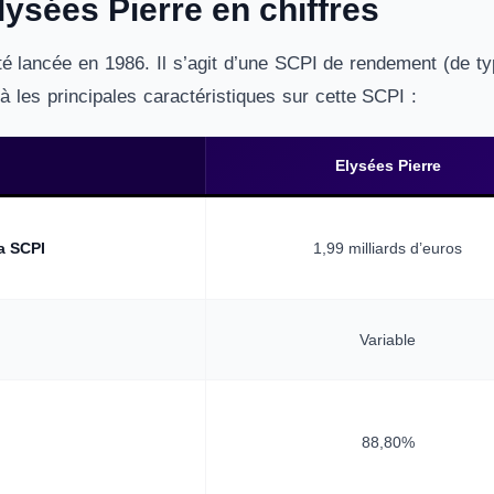
ysées Pierre en chiffres
té lancée en 1986. Il s’agit d’une SCPI de rendement (de ty
là les principales caractéristiques sur cette SCPI :
Elysées Pierre
la SCPI
1,99 milliards d’euros
Variable
n
88,80%