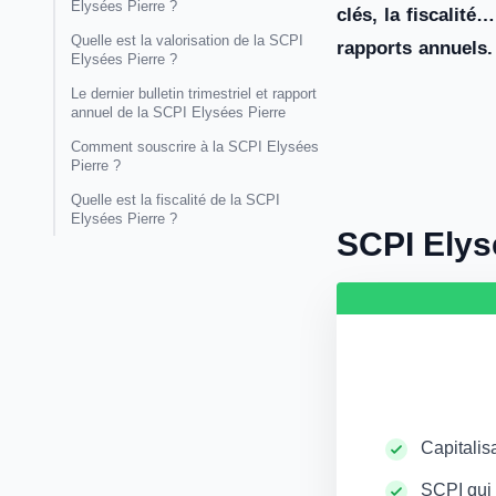
Elysées Pierre ?
clés, la fiscalit
Quelle est la valorisation de la SCPI
rapports annuels.
Elysées Pierre ?
Le dernier bulletin trimestriel et rapport
annuel de la SCPI Elysées Pierre
Comment souscrire à la SCPI Elysées
Pierre ?
Quelle est la fiscalité de la SCPI
Elysées Pierre ?
SCPI Elys
Capitalis
SCPI qui 