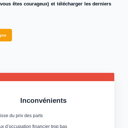
 vous êtes courageux) et télécharger les derniers
igne
Inconvénients
isse du prix des parts
ux d’occupation financier trop bas