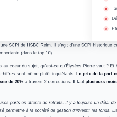
Ta
Dé
Par
 une SCPI de HSBC Reim. Il s’agit d’une SCPI historique ca
 importante (dans le top 10).
 au coeur du sujet, qu’est-ce qu’Élysées Pierre vaut ? Et 
hiffres sont même plutôt inquiétants.
Le prix de la part 
isse de 20%
à travers 2 corrections. Il faut
plusieurs mois 
es parts en attente de retraits, il y a toujours un délai de
é permettre à la société de gestion d’investir les fonds. Da