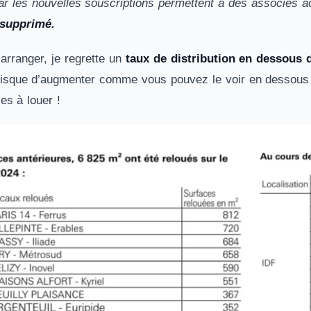
ar les nouvelles souscriptions permettent à des associés a
 supprimé.
 arranger, je regrette un
taux de distribution en dessous
isque d’augmenter comme vous pouvez le voir en dessous a
les à louer !