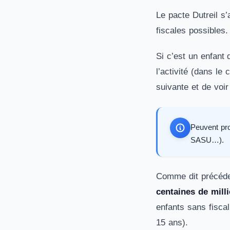
Le pacte Dutreil s
fiscales possibles
Si c’est un enfant 
l’activité (dans le
suivante et de voir
Peuvent pro
SASU…).
Comme dit précé
centaines de mill
enfants sans fisca
15 ans).