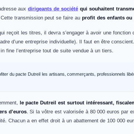
’adresse aux
dirigeants de société
qui souhaitent transme
. Cette transmission peut se faire au
profit des enfants ou
qui reçoit les titres, il devra s’engager à avoir une fonction 
 cadre d’une entreprise individuelle). Il faut en être conscie
 in fine l’entreprise tout de suite vendue à un tiers.
fiter du pacte Dutreil les artisans, commerçants, professionnels lib
demment,
le pacte Dutreil est surtout intéressant, fiscal
iers d’euros
. Si la vôtre est valorisée à 80 000 euros par 
lité. Chacun a en effet droit à un abattement de 100 000 eu