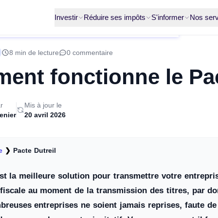
Investir
Réduire ses impôts
S'informer
Nos serv
8 min de lecture
0 commentaire
nt fonctionne le Pac
r
Mis à jour le
enier
20 avril 2026
e
❯
Pacte Dutreil
st la meilleure solution pour transmettre votre entrepris
 fiscale au moment de la transmission des titres, par do
breuses entreprises ne soient jamais reprises, faute d