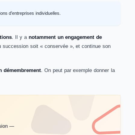
ions d’entreprises individuelles.
tions
. Il y a
notamment un engagement de
ou succession soit « conservée », et continue son
c un démembrement
. On peut par exemple donner la
ssion —