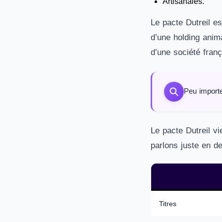
Artisanales.
Le pacte Dutreil e
d’une holding anima
d’une société franç
Peu importe
Le pacte Dutreil v
parlons juste en 
Titres