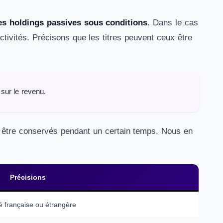
nes holdings passives sous conditions
. Dans le cas
 activités. Précisons que les titres peuvent ceux être
 sur le revenu.
nt être conservés pendant un certain temps. Nous en
Précisions
é française ou étrangère