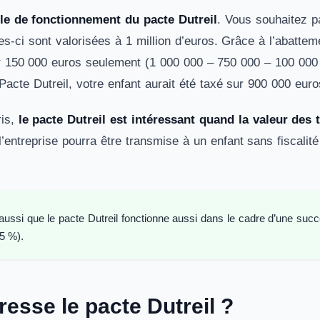
e de fonctionnement du pacte Dutreil
. Vous souhaitez p
elles-ci sont valorisées à 1 million d’euros. Grâce à l’abatt
r 150 000 euros seulement (1 000 000 – 750 000 – 100 000 
 Pacte Dutreil, votre enfant aurait été taxé sur 900 000 eu
ris,
le pacte Dutreil est intéressant quand la valeur des t
’entreprise pourra être transmise à un enfant sans fiscalité
ussi que le pacte Dutreil fonctionne aussi dans le cadre d’une succes
5 %).
resse le pacte Dutreil ?