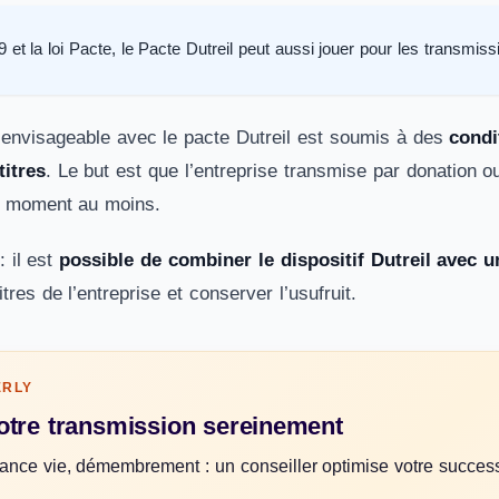
et la loi Pacte, le Pacte Dutreil peut aussi jouer pour les transmiss
l envisageable avec le pacte Dutreil est soumis à des
condi
titres
. Le but est que l’entreprise transmise par donation 
un moment au moins.
: il est
possible de combiner le dispositif Dutreil ave
itres de l’entreprise et conserver l’usufruit.
ERLY
otre transmission sereinement
ance vie, démembrement : un conseiller optimise votre succe