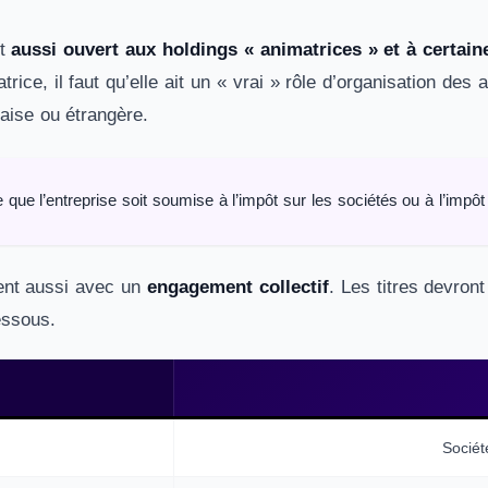
st
aussi ouvert aux holdings « animatrices » et à certai
trice, il faut qu’elle ait un « vrai » rôle d’organisation des
aise ou étrangère.
 que l’entreprise soit soumise à l’impôt sur les sociétés ou à l’impôt
ient aussi avec un
engagement collectif
. Les titres devro
dessous.
Sociét