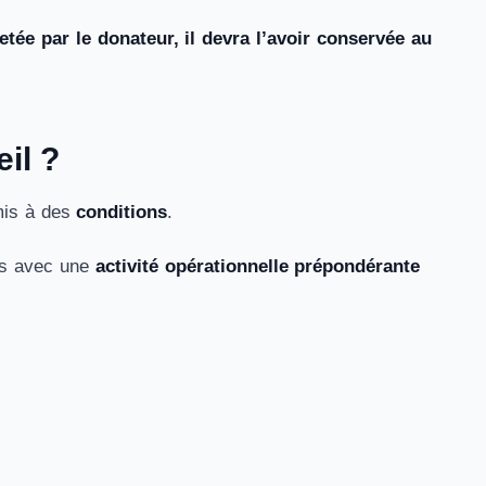
etée par le donateur, il devra l’avoir conservée au
il ?
umis à des
conditions
.
es avec une
activité opérationnelle prépondérante