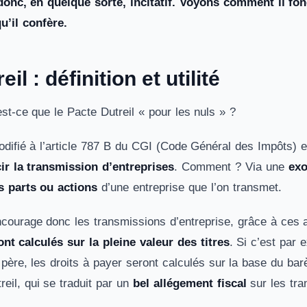
 donc, en quelque sorte, incitatif. Voyons comment il fo
qu’il confère.
il : définition et utilité
st-ce que le Pacte Dutreil « pour les nuls » ?
odifié à l’article 787 B du CGI (Code Général des Impôts) e
ir la transmission d’entreprises
. Comment ? Via une
exo
s parts ou actions
d’une entreprise que l’on transmet.
ncourage donc les transmissions d’entreprise, grâce à ces
nt calculés sur la pleine valeur des titres
. Si c’est par 
 père, les droits à payer seront calculés sur la base du barè
reil, qui se traduit par un
bel allégement fiscal
sur les tra