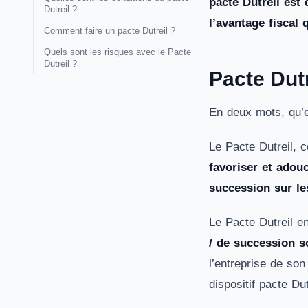
pacte Dutreil est
Dutreil ?
l’avantage fiscal 
Comment faire un pacte Dutreil ?
Quels sont les risques avec le Pacte
Dutreil ?
Pacte Dutre
En deux mots, qu’e
Le Pacte Dutreil, c
favoriser et adouc
succession
sur le
Le Pacte Dutreil e
/ de succession so
l’entreprise de son
dispositif pacte Dut