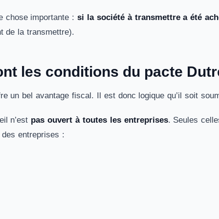
e chose importante :
si la société à transmettre a été ach
t de la transmettre).
nt les conditions du pacte Dutre
fre un bel avantage fiscal. Il est donc logique qu’il soit so
eil n’est
pas ouvert à toutes les entreprises
. Seules cell
it des entreprises :