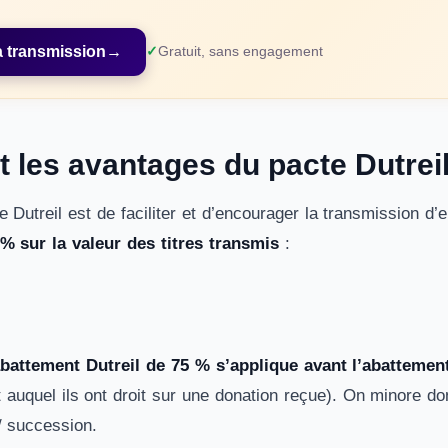
 transmission
→
Gratuit, sans engagement
t les avantages du pacte Dutreil
te Dutreil est de faciliter et d’encourager la transmission d
% sur la valeur des titres transmis
:
.
abattement Dutreil de 75 % s’applique avant l’abatteme
auquel ils ont droit sur une donation reçue). On minore do
 / succession.