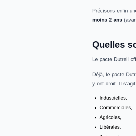
Précisons enfin un
moins 2 ans
(avan
Quelles so
Le pacte Dutreil of
Déjà, le pacte Dutr
y ont droit. Il s’ag
Industrielles,
Commerciales,
Agricoles,
Libérales,