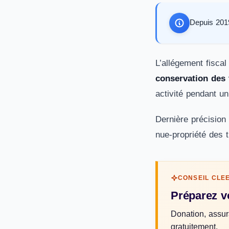
Depuis 2019 
L’allégement fisca
conservation des 
activité pendant 
Dernière précision 
nue-propriété des t
CONSEIL CLE
Préparez v
Donation, assur
gratuitement.