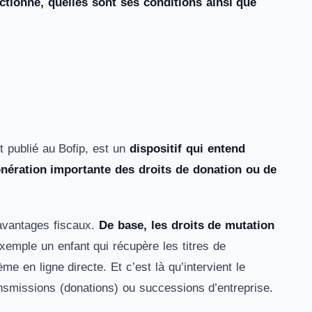
nctionne, quelles sont ses conditions ainsi que
t publié au Bofip, est un
dispositif qui entend
nération importante des droits de donation ou de
 avantages fiscaux.
De base, les droits de mutation
exemple un enfant qui récupère les titres de
me en ligne directe. Et c’est là qu’intervient le
nsmissions (donations) ou successions d’entreprise.