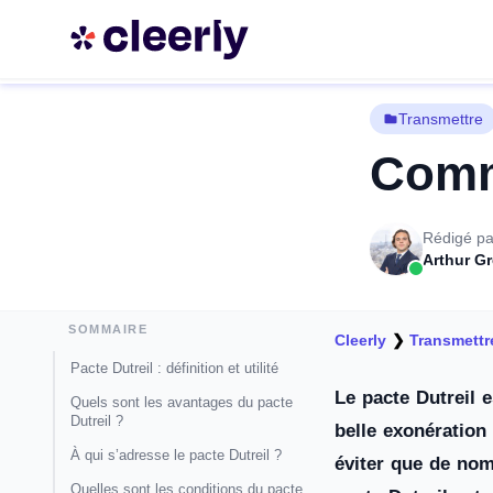
Transmettre
Comme
Rédigé pa
Arthur Gr
SOMMAIRE
Cleerly
❯
Transmettr
Pacte Dutreil : définition et utilité
Le pacte Dutreil e
Quels sont les avantages du pacte
Dutreil ?
belle exonération
À qui s’adresse le pacte Dutreil ?
éviter que de nom
Quelles sont les conditions du pacte