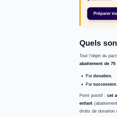
Préparer ma
Quels son
Tout l’objet du pac
abattement de 75 
Par
donation
,
Par
succession
Point positif :
cet 
enfant
(abattement 
droits de donation