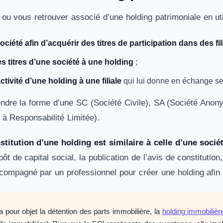
ou vous retrouver associé d’une holding patrimoniale en uti
ciété afin d’acquérir des titres de participation dans des fil
s titres d’une société à une holding
;
ctivité d’une holding à une filiale
qui lui donne en échange ses
endre la forme d’une SC (Société Civile), SA (Société Anon
à Responsabilité Limitée).
stitution d’une holding est similaire à celle d’une socié
pôt de capital social, la publication de l’avis de constitution
compagné par un professionnel pour créer une holding afin 
a pour objet la détention des parts immobilière, la
holding immobilièr