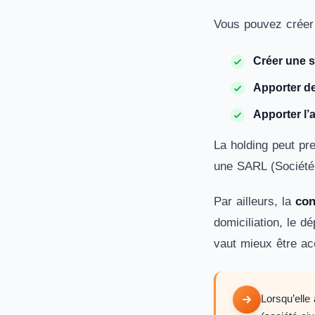
Vous pouvez créer 
Créer une so
Apporter de
Apporter l’a
La holding peut pr
une SARL (Société 
Par ailleurs, la
con
domiciliation, le dé
vaut mieux être ac
Lorsqu’elle 