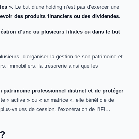
les »
. Le but d’une holding n’est pas d’exercer une
rcevoir des produits financiers ou des dividendes
.
réation d’une ou plusieurs filiales ou dans le but
lusieurs, d’organiser la gestion de son patrimoine et
s, immobiliers, la trésorerie ainsi que les
 patrimoine professionnel distinct et de protéger
ite « active » ou « animatrice », elle bénéficie de
s plus-values de cession, l’exonération de l’IFI…
 ?