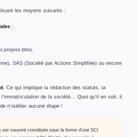
lisant les moyens suivants :
iales
;
 propres titres.
yme), SAS (Société par Actions Simplifiée) ou encore
té
. Ce qui implique la rédaction des statuts, la
, l’immatriculation de la société… Quoi qu’il en soit, il
de n’oublier aucune étape !
e
est souvent constituée sous la forme d’une SCI