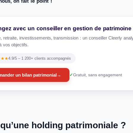
ous, on fait le point !
gez avec un conseiller en gestion de patrimoine
é, retraite, investissements, transmission : un conseiller Cleerly ana
 vos objectifs.
★★★
4.9/5 – 1 200+ clients accompagnés
ander un bilan patrimonial
→
Gratuit, sans engagement
 qu’une holding patrimoniale ?