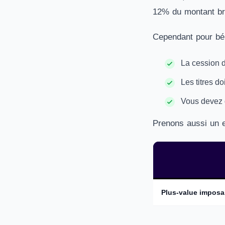
12% du montant bru
Cependant pour béné
La cession d
Les titres do
Vous devez d
Prenons aussi un ex
Plus-value imposa