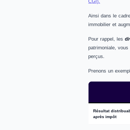
CGI).
Ainsi dans le cadre
immobilier et augm
Pour rappel, les
di
patrimoniale, vous
perçus.
Prenons un exemple
Résultat distribuabl
après impôt