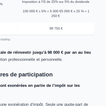
Imposition à l’IS de 25% sur 5% du dividende
 %
100 000 € x 5% = 5 000 €5 000 € x 25 % = 1
250 €
98 750 €
 holding
le de réinvestir jusqu’à 98 000 € par an au lieu
ition professionnelle et personnelle.
tres de participation
sont exonérées en partie de l’impôt sur les
d’une exonération d’impôt. Seule une quote-part de