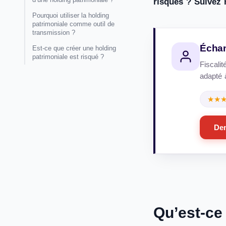
risques ? Suivez n
Pourquoi utiliser la holding
patrimoniale comme outil de
transmission ?
Échan
Est-ce que créer une holding
patrimoniale est risqué ?
Fiscalit
adapté à
★★
Dem
Qu’est-ce