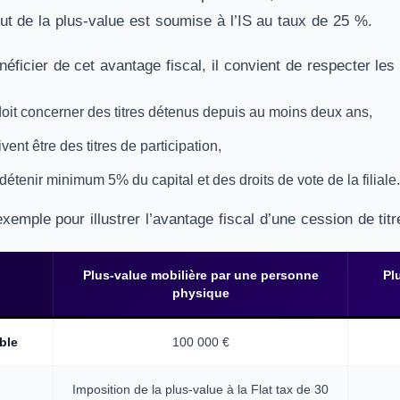
t de la plus-value est soumise à l’IS au taux de 25 %.
ficier de cet avantage fiscal, il convient de respecter les
oit concerner des titres détenus depuis au moins deux ans,
ivent être des titres de participation,
étenir minimum 5% du capital et des droits de vote de la filiale.
emple pour illustrer l’avantage fiscal d’une cession de titr
Plus-value mobilière par une personne
Pl
physique
ble
100 000 €
Imposition de la plus-value à la Flat tax de 30