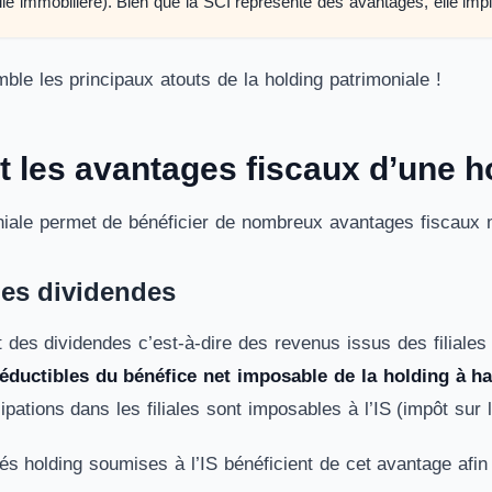
vile immobilière). Bien que la SCI représente des avantages, elle impl
le les principaux atouts de la holding patrimoniale !
t les avantages fiscaux d’une h
niale permet de bénéficier de nombreux avantages fiscaux 
des dividendes
 des dividendes c’est-à-dire des revenus issus des filiales 
éductibles du bénéfice net imposable de la holding à h
ipations dans les filiales sont imposables à l’IS (impôt sur
tés holding soumises à l’IS bénéficient de cet avantage afin