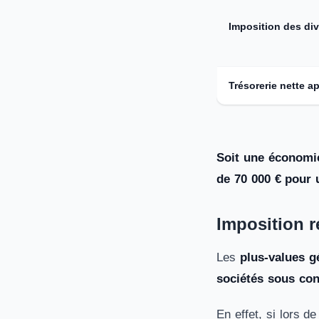
Imposition des di
Trésorerie nette a
Soit une économie
de 70 000 € pour
Imposition r
Les
plus-values g
sociétés sous con
En effet, si lors d