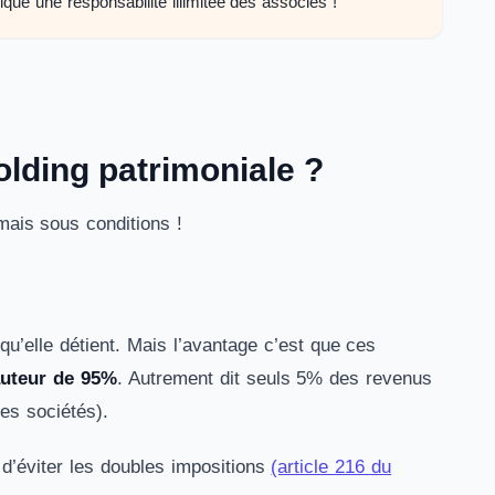
ique une responsabilité illimitée des associés !
olding patrimoniale ?
mais sous conditions !
qu’elle détient. Mais l’avantage c’est que ces
auteur de 95%
. Autrement dit seuls 5% des revenus
 les sociétés).
 d’éviter les doubles impositions
(article 216 du