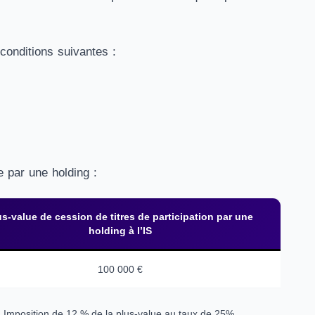
 conditions suivantes :
e par une holding :
us-value de cession de titres de participation par une
holding à l’IS
100 000 €
Imposition de 12 % de la plus-value au taux de 25%