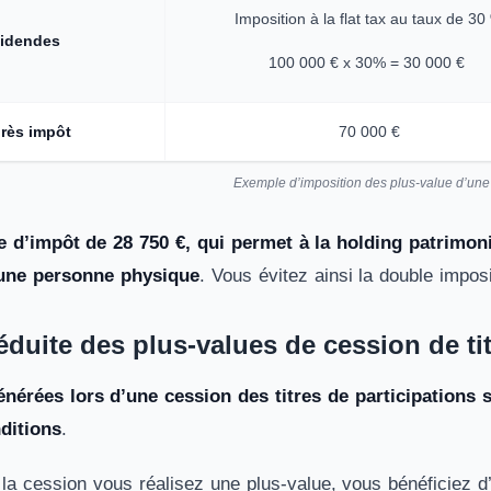
Imposition à la flat tax au taux de 30
videndes
100 000 € x 30% = 30 000 €
près impôt
70 000 €
Exemple d’imposition des plus-value d’une
 d’impôt de 28 750 €, qui permet à la holding patrimonia
 une personne physique
. Vous évitez ainsi la double impos
éduite des plus-values de cession de ti
énérées lors d’une cession des titres de participations 
ditions
.
e la cession vous réalisez une plus-value, vous bénéficiez 