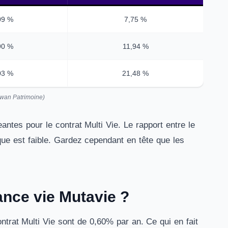
09 %
7,75 %
90 %
11,94 %
03 %
21,48 %
ewan Patrimoine)
ntes pour le contrat Multi Vie. Le rapport entre le
que est faible. Gardez cependant en tête que les
rance vie Mutavie ?
trat Multi Vie sont de 0,60% par an. Ce qui en fait