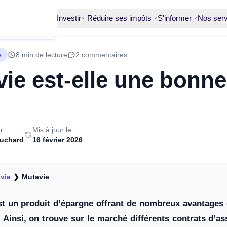
Investir
Réduire ses impôts
S'informer
Nos serv
e
8 min de lecture
2 commentaires
ie est-elle une bonne
r
Mis à jour le
ruchard
16 février 2026
vie
❯
Mutavie
st un produit d’épargne offrant de nombreux avantages q
 Ainsi, on trouve sur le marché différents contrats d’a