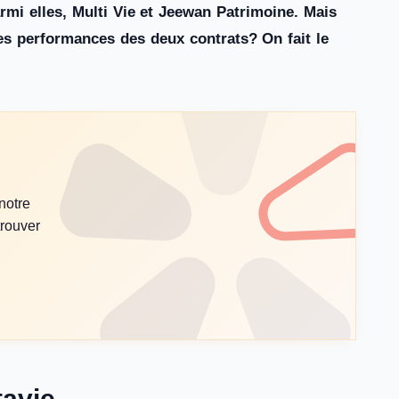
rmi elles, Multi Vie et Jeewan Patrimoine. Mais
les performances des deux contrats? On fait le
 notre
trouver
tavie