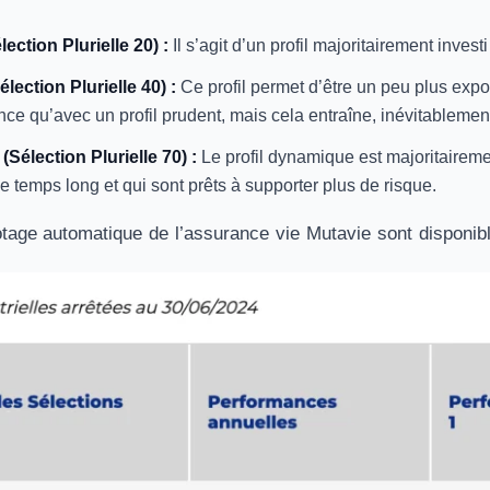
ection Plurielle 20) :
Il s’agit d’un profil majoritairement inves
élection Plurielle 40) :
Ce profil permet d’être un peu plus expos
ce qu’avec un profil prudent, mais cela entraîne, inévitablement
Sélection Plurielle 70) :
Le profil dynamique est majoritairemen
e temps long et qui sont prêts à supporter plus de risque.
otage automatique de l’assurance vie Mutavie sont disponibl