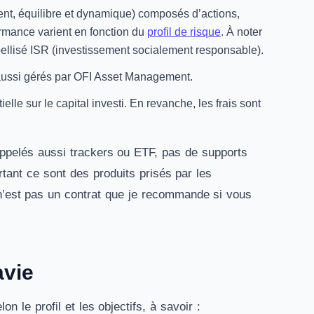
rudent, équilibre et dynamique) composés d’actions,
formance varient en fonction du
profil de risque
. À noter
abellisé ISR (investissement socialement responsable).
 aussi gérés par OFI Asset Management.
elle sur le capital investi. En revanche, les frais sont
 appelés aussi trackers ou ETF, pas de supports
ant ce sont des produits prisés par les
e n’est pas un contrat que je recommande si vous
avie
n le profil et les objectifs, à savoir :