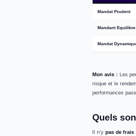
Mandat Prudent
Mandant Equilibre
Mandat Dynamiqu
Mon avis :
Les per
risque et le rende
performances pass
Quels sont
Il n’y
pas de frais