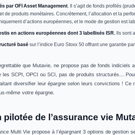
rés par OFI Asset Management
. Il s’agit de fonds profilés (p
 et de produits monétaires. Concrètement, l’allocation et la per
 uniquement d’actions européennes, et le mode de gestion est l
estis en actions européennes dont 3 labellisés ISR.
Ils sont
tructuré basé
sur l’indice Euro Stoxx 50 offrant une garantie parti
regrettable que Mutavie, ne propose pas de fonds indiciels
les SCPI, OPCI ou SCI, pas de produits structurés… Pourt
aitant diversifier leur épargne selon leurs convictions ! C
ous-même votre épargne.
 pilotée de l’assurance vie Mut
nce Multi Vie propose à l’épargnant 3 options de gestion selo