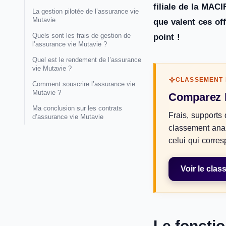
filiale de la MAC
La gestion pilotée de l’assurance vie
Mutavie
que valent ces of
Quels sont les frais de gestion de
point !
l’assurance vie Mutavie ?
Quel est le rendement de l’assurance
vie Mutavie ?
CLASSEMENT 
Comment souscrire l’assurance vie
Mutavie ?
Comparez l
Ma conclusion sur les contrats
Frais, supports d
d’assurance vie Mutavie
classement analy
celui qui corres
Voir le cla
Le foncti