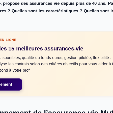
IF, propose des assurances vie depuis plus de 40 ans. Pa
fres ? Quelles sont les caractéristiques ? Quelles sont 
EN LIGNE
es 15 meilleures assurances-vie
isponibles, qualité du fonds euros, gestion pilotée, flexibilité :
se les contrats selon des critères objectifs pour vous aider à 
pond à votre profil.
ssement
→
onnement de l’assurance vie Mu