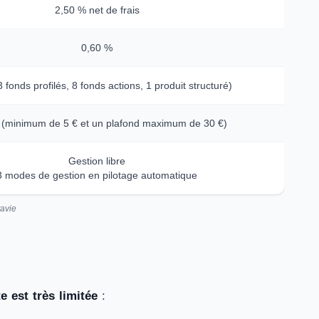
2,50 % net de frais
0,60 %
 fonds profilés, 8 fonds actions, 1 produit structuré)
 (minimum de 5 € et un plafond maximum de 30 €)
Gestion libre
3 modes de gestion en pilotage automatique
tavie
e est très limitée
: