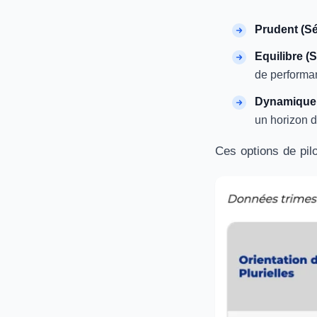
Prudent (Sél
Equilibre (S
de performan
Dynamique (
un horizon d
Ces options de pil