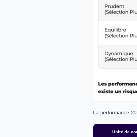
La performance 202
Unité de c