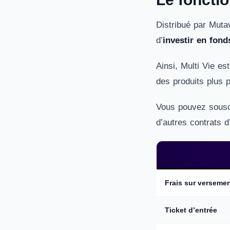
Distribué par Mutav
d’
investir en fon
Ainsi, Multi Vie es
des produits plus 
Vous pouvez souscr
d’autres contrats 
Frais sur verseme
Ticket d’entrée