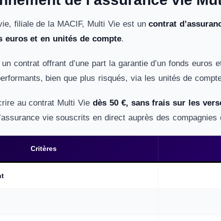
ie, filiale de la MACIF, Multi Vie est un
contrat d’assuran
ds euros et en unités de compte
.
t un contrat offrant d’une part la garantie d’un fonds euros e
performants, bien que plus risqués, via les unités de compt
ire au contrat Multi Vie
dès 50 €, sans frais sur les ver
d’assurance vie souscrits en direct auprès des compagnies
Critères
nt