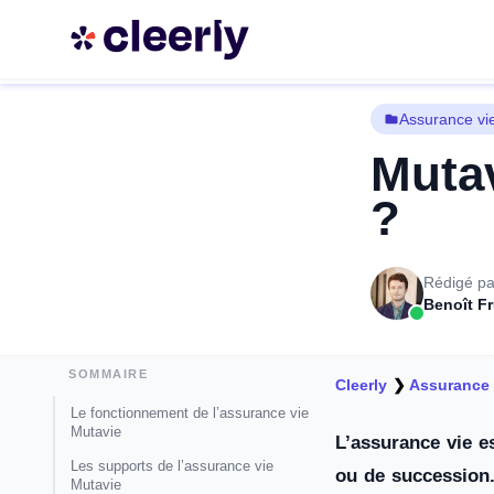
Assurance vi
Mutav
?
Rédigé pa
Benoît F
SOMMAIRE
Cleerly
❯
Assurance 
Le fonctionnement de l’assurance vie
Mutavie
L’assurance vie e
Les supports de l’assurance vie
ou de succession.
Mutavie