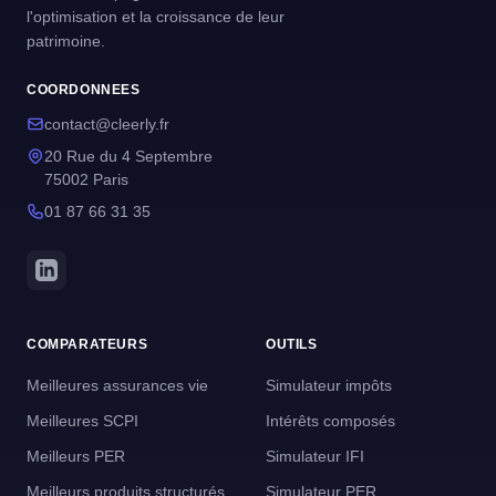
l'optimisation et la croissance de leur
patrimoine.
COORDONNEES
contact@cleerly.fr
20 Rue du 4 Septembre
75002 Paris
01 87 66 31 35
COMPARATEURS
OUTILS
Meilleures assurances vie
Simulateur impôts
Meilleures SCPI
Intérêts composés
Meilleurs PER
Simulateur IFI
Meilleurs produits structurés
Simulateur PER