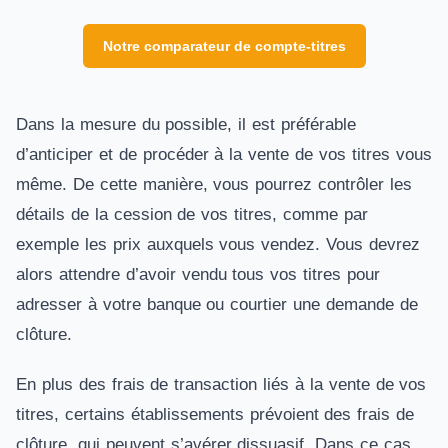
Notre comparateur de compte-titres
Dans la mesure du possible, il est préférable
d’anticiper et de procéder à la vente de vos titres vous
même. De cette manière, vous pourrez contrôler les
détails de la cession de vos titres, comme par
exemple les prix auxquels vous vendez. Vous devrez
alors attendre d’avoir vendu tous vos titres pour
adresser à votre banque ou courtier une demande de
clôture.
En plus des frais de transaction liés à la vente de vos
titres, certains établissements prévoient des frais de
clôture, qui peuvent s’avérer dissuasif. Dans ce cas,