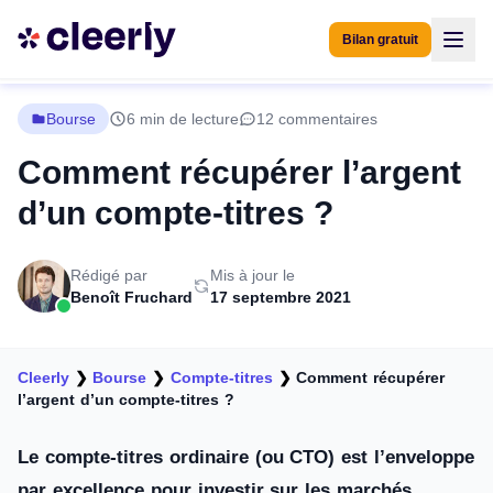
Bilan gratuit
Bourse
6 min de lecture
12 commentaires
Comment récupérer l’argent
d’un compte-titres ?
Rédigé par
Mis à jour le
Benoît Fruchard
17 septembre 2021
Cleerly
❯
Bourse
❯
Compte-titres
❯
Comment récupérer
l’argent d’un compte-titres ?
Le compte-titres ordinaire (ou CTO) est l’enveloppe
par excellence pour investir sur les marchés