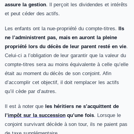
assure la gestion
. Il perçoit les dividendes et intérêts
et peut céder des actifs.
Les enfants ont la nue-propriété du compte-titres.
Ils
ne l’administrent pas, mais en auront la pleine
propriété lors du décès de leur parent resté en vie
.
Celui-ci a l’obligation de leur garantir que la valeur du
compte-titres sera au moins équivalente à celle qu’elle
était au moment du décès de son conjoint. Afin
d’accomplir cet objectif, il doit remplacer les actifs
qu’il cède par d’autres.
Il est à noter que
les héritiers ne s’acquittent de
l’
impôt sur la succession
qu’une fois
. Lorsque le
conjoint survivant décède à son tour, ils ne paient pas
de taxe supplémentaire.