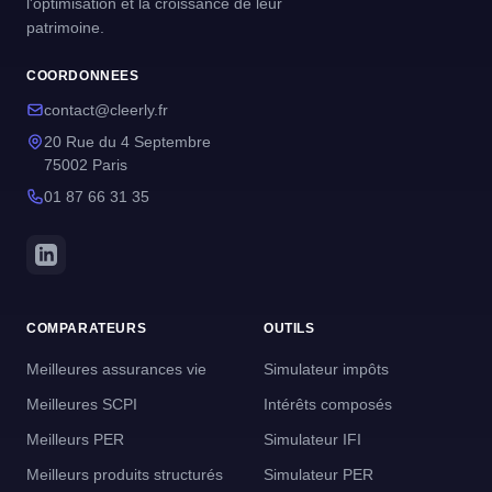
l'optimisation et la croissance de leur
patrimoine.
COORDONNEES
contact@cleerly.fr
20 Rue du 4 Septembre
75002 Paris
01 87 66 31 35
COMPARATEURS
OUTILS
Meilleures assurances vie
Simulateur impôts
Meilleures SCPI
Intérêts composés
Meilleurs PER
Simulateur IFI
Meilleurs produits structurés
Simulateur PER