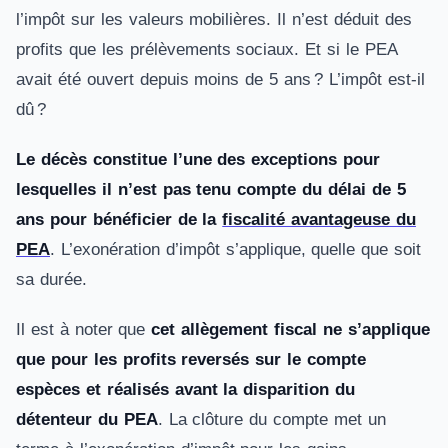
l’impôt sur les valeurs mobilières. Il n’est déduit des
profits que les prélèvements sociaux. Et si le PEA
avait été ouvert depuis moins de 5 ans ? L’impôt est-il
dû ?
Le décès constitue l’une des exceptions pour
lesquelles il n’est pas tenu compte du délai de 5
ans pour bénéficier de la
fiscalité avantageuse du
PEA
. L’exonération d’impôt s’applique, quelle que soit
sa durée.
Il est à noter que
cet allègement fiscal ne s’applique
que pour les profits reversés sur le compte
espèces et réalisés avant la disparition du
détenteur du PEA
. La clôture du compte met un