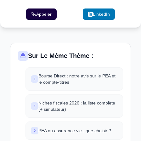
Appeler
Email
LinkedIn
Sur Le Même Thème :
Bourse Direct : notre avis sur le PEA et
le compte-titres
Niches fiscales 2026 : la liste complète
(+ simulateur)
PEA ou assurance vie : que choisir ?