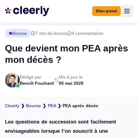
Bilan gratuit
Bourse
7 min de lecture
4 commentaires
Que devient mon PEA après
mon décès ?
Rédigé par
Mis à jour le
Benoît Fruchard
05 mai 2025
Cleerly
❯
Bourse
❯
PEA
❯
PEA après décès
Les questions de succession sont facilement
envisageables lorsque l’on souscrit à une