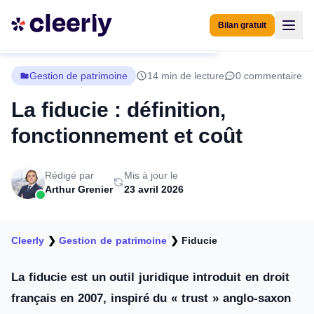
Bilan gratuit
Gestion de patrimoine
14 min de lecture
0 commentaire
La fiducie : définition,
fonctionnement et coût
Rédigé par
Mis à jour le
Arthur Grenier
23 avril 2026
Cleerly
❯
Gestion de patrimoine
❯
Fiducie
La fiducie est un outil juridique introduit en droit
français en 2007, inspiré du « trust » anglo-saxon