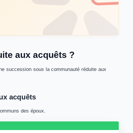
ite aux acquêts ?
’une succession sous la communauté réduite aux
aux acquêts
s communs des époux.