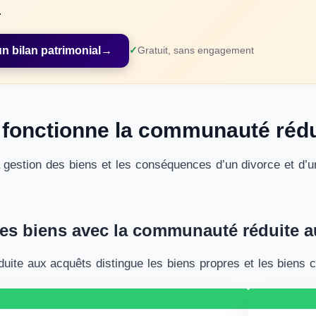
.
 bilan patrimonial
→
Gratuit, sans engagement
onctionne la communauté rédu
a gestion des biens et les conséquences d’un divorce et d
des biens avec la communauté réduite 
uite aux acquêts distingue les biens propres et les bien