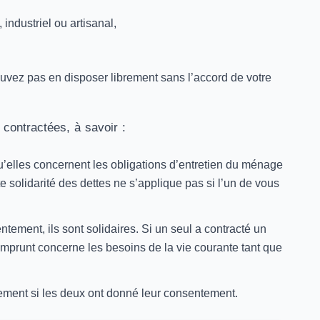
ndustriel ou artisanal,
ouvez pas en disposer librement sans l’accord de votre
 contractées, à savoir :
u’elles concernent les obligations d’entretien du ménage
e solidarité des dettes ne s’applique pas si l’un de vous
ement, ils sont solidaires. Si un seul a contracté un
’emprunt concerne les besoins de la vie courante tant que
ement si les deux ont donné leur consentement.