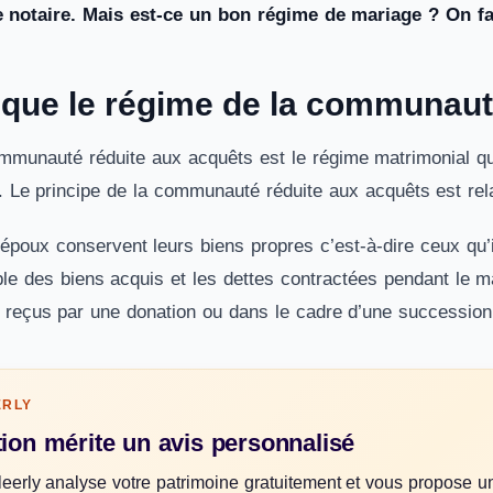
e notaire. Mais est-ce un bon régime de mariage ? On fai
 que le régime de la communaut
mmunauté réduite aux acquêts est le régime matrimonial qui
. Le principe de la communauté réduite aux acquêts est rel
époux conservent leurs biens propres c’est-à-dire ceux qu’
le des biens acquis et les dettes contractées pendant le 
 reçus par une donation ou dans le cadre d’une succession
ERLY
tion mérite un avis personnalisé
leerly analyse votre patrimoine gratuitement et vous propose u