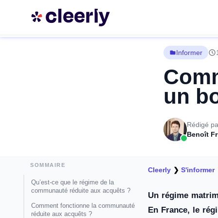
Informer
Commu
un b
Rédigé pa
Benoît F
SOMMAIRE
Cleerly
❯
S'informer
Qu’est-ce que le régime de la
communauté réduite aux acquêts ?
Un régime matrimo
Comment fonctionne la communauté
En France, le rég
réduite aux acquêts ?