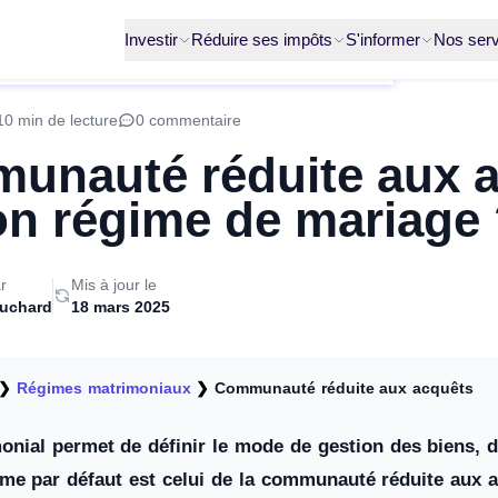
Investir
Réduire ses impôts
S'informer
Nos serv
10 min de lecture
0 commentaire
nauté réduite aux ac
on régime de mariage
r
Mis à jour le
ruchard
18 mars 2025
❯
Régimes matrimoniaux
❯
Communauté réduite aux acquêts
nial permet de définir le mode de gestion des biens, d
ime par défaut est celui de la communauté réduite aux 