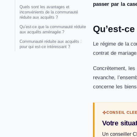
passer par la cas
Quels sont les avantages et
inconvénients de la communauté
réduite aux acquêts ?
Qu’est-ce
Qu’est-ce que la communauté réduite
aux acquêts aménagée ?
Communauté réduite aux acquêts :
Le régime de la co
pour qui est-ce intéressant ?
contrat de mariage
Concrètement, les 
revanche, l’ensemb
concerne les biens
CONSEIL CLE
Votre situa
Un conseiller C