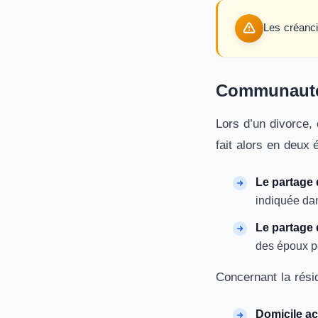
Les créanci
Communauté 
Lors d’un divorce,
fait alors en deux 
Le partage 
indiquée dan
Le partage 
des époux pe
Concernant la résid
Domicile ac