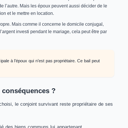
e l’autre. Mais les époux peuvent aussi décider de le
ion et le mettre en location.
propre. Mais comme il concerne le domicile conjugal,
’argent investi pendant le mariage, cela peut être par
ipale à l’époux qui n’est pas propriétaire. Ce bail peut
s conséquences ?
hoisi, le conjoint survivant reste propriétaire de ses
itié des biens communs lui appartenant.