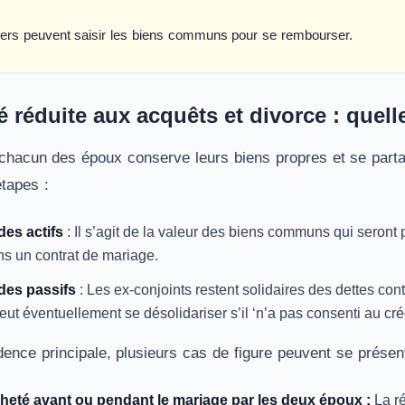
ers peuvent saisir les biens communs pour se rembourser.
réduite aux acquêts et divorce : quel
 chacun des époux conserve leurs biens propres et se part
étapes :
des actifs
: Il s’agit de la valeur des biens communs qui seront 
s un contrat de mariage.
des passifs
: Les ex-conjoints restent solidaires des dettes co
ut éventuellement se désolidariser s’il ‘n’a pas consenti au cré
ence principale, plusieurs cas de figure peuvent se présent
heté avant ou pendant le mariage par les deux époux :
La ré