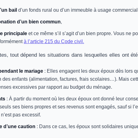
’un bail
d’un fonds rural ou d’un immeuble à usage commercial, i
onation d’un bien commun
,
e principale
et ce même s’il s’agit d’un bien propre. Vous ne p
nformément
à l’article 215 du Code civil.
es, tout dépend les situations dans lesquelles elles ont été
pendant le mariage
: Elles engagent les deux époux dès lors q
 des enfants (alimentation, factures, frais scolaires…). Mais cett
penses excessives par rapport au budget du ménage.
ts
: À partir du moment où les deux époux ont donné leur consent
s seuls ses biens propres et ses revenus sont engagés, sauf si l
n’est pas excessif.
e d’une caution
: Dans ce cas, les époux sont solidaires uniqu