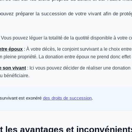
uvez préparer la succession de votre vivant afin de protég
 Vous pouvez léguer la totalité de la quotité disponible à votre c
ntre époux
: À votre décès, le conjoint survivant a le choix entre
n pleine propriété. La donation entre époux ne prend donc effet 
 son vivant
: Ici vous pouvez décider de réaliser une donation a
u bénéficiaire.
 survivant est exonéré
des droits de succession
.
t les avantages et inconvénien