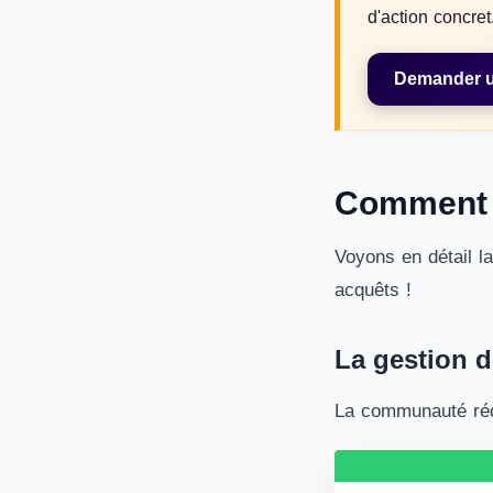
d'action concret
Demander un
Comment f
Voyons en détail l
acquêts !
La gestion 
La communauté réd