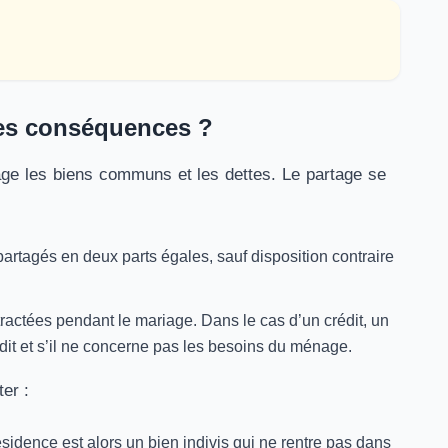
les conséquences ?
age les biens communs et les dettes. Le partage se
partagés en deux parts égales, sauf disposition contraire
ntractées pendant le mariage. Dans le cas d’un crédit, un
dit et s’il ne concerne pas les besoins du ménage.
er :
sidence est alors un bien indivis qui ne rentre pas dans