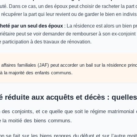
é. Dans ce cas, un des époux peut choisir de racheter la part d
récupérer la part qui leur revient ou de garder le bien en indivis
cheté par un seul des époux
: La résidence est alors un bien 
riétaire peut se voir demander de rembourser à son ex-conjoint l
participation à des travaux de rénovation.
affaires familiales (JAF) peut accorder un bail sur la résidence princ
’à la majorité des enfants communs.
réduite aux acquêts et décès : quelle
des conjoints, et ce quelle que soit le régime matrimonial c
e la moitié des biens communs.
n se fait sur les biens propres du défunt et sur l’autre mo