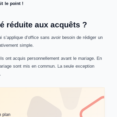
t le point !
é réduite aux acquêts ?
 s’applique d’office sans avoir besoin de rédiger un
ativement simple.
ils ont acquis personnellement avant le mariage. En
mariage sont mis en commun. La seule exception
.
n plan