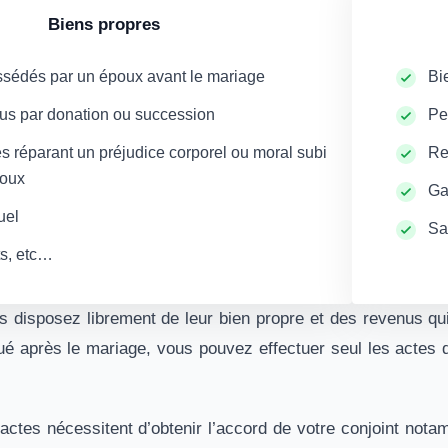
Biens propres
ssédés par un époux avant le mariage
Bi
us par donation ou succession
Pe
s réparant un préjudice corporel ou moral subi
Re
poux
Ga
uel
Sa
s, etc…
 disposez librement de leur bien propre et des revenus qu
itué après le mariage, vous pouvez effectuer seul les actes
 actes nécessitent d’obtenir l’accord de votre conjoint nota