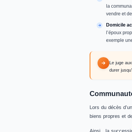
la communaut
vendre et de 
Domicile a
l’époux prop
exemple une 
Le juge aux 
durer jusqu
Communauté 
Lors du décès d’un 
biens propres et d
Ainsi, la successio