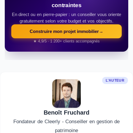
contraintes
En direct ou en pierre-papier : un conseiller vous oriente
gratuitement selon votre budget et vos objectifs.
Construire mon projet immobilier
→
★ 4,9/5 · 1 200+ clients accompagnés
L'AUTEUR
Benoît Fruchard
Fondateur de Cleerly - Conseiller en gestion de
patrimoine