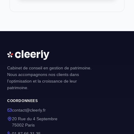
Cabinet de conseil en gestion de patrimoine.
Nous accompagnons nos clients dans
l'optimisation et la croissance de leur
patrimoine.
COORDONNEES
contact@cleerly.fr
20 Rue du 4 Septembre
75002 Paris
01 87 66 31 35