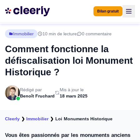
Bilan gratuit
Immobilier
10 min de lecture
0 commentaire
Comment fonctionne la
défiscalisation loi Monument
Historique ?
Rédigé par
Mis à jour le
Benoît Fruchard
18 mars 2025
Cleerly
❯
Immobilier
❯
Loi Monuments Historique
Vous êtes passionnés par les monuments anciens