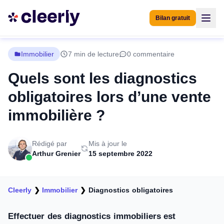
Bilan gratuit
Immobilier
7 min de lecture
0 commentaire
Quels sont les diagnostics
obligatoires lors d’une vente
immobilière ?
Rédigé par
Mis à jour le
Arthur Grenier
15 septembre 2022
Cleerly
❯
Immobilier
❯
Diagnostics obligatoires
Effectuer des diagnostics immobiliers est