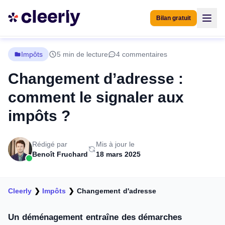
Bilan gratuit
Impôts
5 min de lecture
4 commentaires
Changement d’adresse :
comment le signaler aux
impôts ?
Rédigé par
Mis à jour le
Benoît Fruchard
18 mars 2025
Cleerly
❯
Impôts
❯
Changement d'adresse
Un déménagement entraîne des démarches