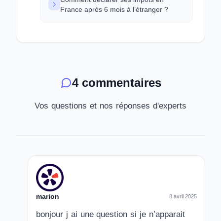
France après 6 mois à l’étranger ?
4 commentaires
Vos questions et nos réponses d'experts
marion
8 avril 2025
bonjour j ai une question si je n’apparait