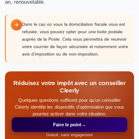
an, renouvelable.
Dans le cas où vous la domiciliation fiscale vous est
refusée, vous pouvez opter pour une boite postale
auprès de la Poste. Cela vous permettra de recevoir
votre courrier de façon sécurisée et notamment votre
avis d’imposition ou de non-imposition.
Réduisez votre impôt avec un conseiller
Cleerly
Quelques questions suffisent pour qu'un conseiller
Cleerly identifie les dispositifs d'optimisation que vous
pourriez activer dans votre situation.
Faire le point
→
Gratuit, sans engagement