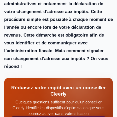
administratives et notamment la déclaration de
votre changement d’adresse aux impôts. Cette
procédure simple est possible à chaque moment de
l’année ou encore lors de votre déclaration de
revenus. Cette démarche est obligatoire afin de
vous identifier et de communiquer avec
l’administration fiscale. Mais comment signaler
son changement d’adresse aux impôts ? On vous
répond !
Réduisez votre impôt avec un conseiller
Cleerly
Quelques questions suffisent pour qu'un conseiller
Cleerly identifie les dispositifs d'optimisation que vous
pourriez activer dans votre situation.