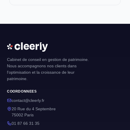
Cabinet de conseil en gestion de patrimoine.
Nous accompagnons nos clients dans
l'optimisation et la croissance de leur
patrimoine.
COORDONNEES
contact@cleerly.fr
20 Rue du 4 Septembre
75002 Paris
01 87 66 31 35