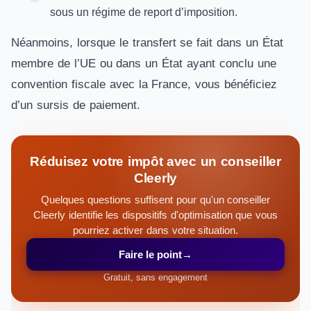
sous un régime de report d’imposition.
Néanmoins, lorsque le transfert se fait dans un État
membre de l’UE ou dans un État ayant conclu une
convention fiscale avec la France, vous bénéficiez
d’un sursis de paiement.
Réduisez votre impôt avec un conseiller
Cleerly
Quelques questions suffisent pour qu'un conseiller
Cleerly identifie les dispositifs d'optimisation que vous
pourriez activer dans votre situation.
Faire le point
→
Gratuit, sans engagement