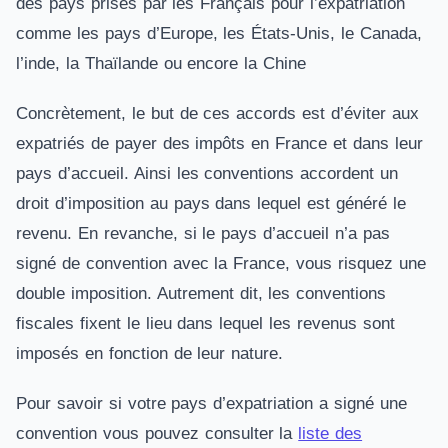
des pays prisés par les Français pour l’expatriation
comme les pays d’Europe, les États-Unis, le Canada,
l’inde, la Thaïlande ou encore la Chine
Concrètement, le but de ces accords est d’éviter aux
expatriés de payer des impôts en France et dans leur
pays d’accueil. Ainsi les conventions accordent un
droit d’imposition au pays dans lequel est généré le
revenu. En revanche, si le pays d’accueil n’a pas
signé de convention avec la France, vous risquez une
double imposition. Autrement dit, les conventions
fiscales fixent le lieu dans lequel les revenus sont
imposés en fonction de leur nature.
Pour savoir si votre pays d’expatriation a signé une
convention vous pouvez consulter la
liste des