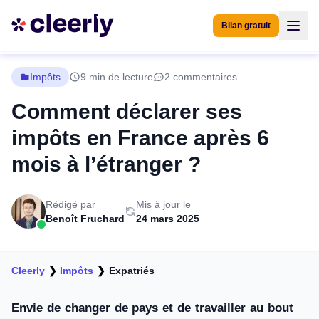
Bilan gratuit
Impôts
9 min de lecture
2 commentaires
Comment déclarer ses
impôts en France après 6
mois à l’étranger ?
Rédigé par
Mis à jour le
Benoît Fruchard
24 mars 2025
Cleerly
❯
Impôts
❯
Expatriés
Envie de changer de pays et de travailler au bout