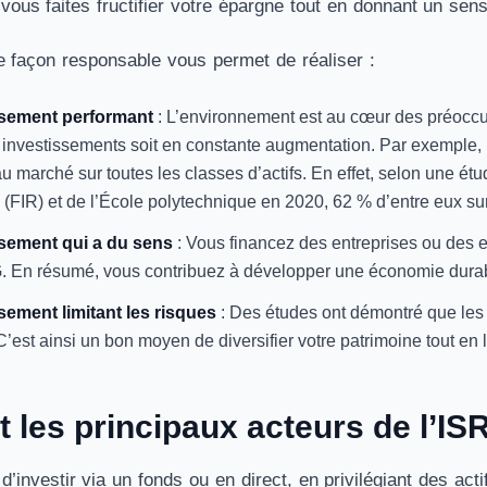
 vous faites fructifier votre épargne tout en donnant un se
de façon responsable vous permet de réaliser :
ssement performant
: L’environnement est au cœur des préoccup
 investissements soit en constante augmentation. Par exemple, 
au marché sur toutes les classes d’actifs. En effet, selon une é
(FIR) et de l’École polytechnique en 2020, 62 % d’entre eux su
sement qui a du sens
: Vous financez des entreprises ou des 
G. En résumé, vous contribuez à développer une économie dura
sement limitant les risques
: Des études ont démontré que les 
C’est ainsi un bon moyen de diversifier votre patrimoine tout en l
 les principaux acteurs de l’IS
’investir via un fonds ou en direct, en privilégiant des ac