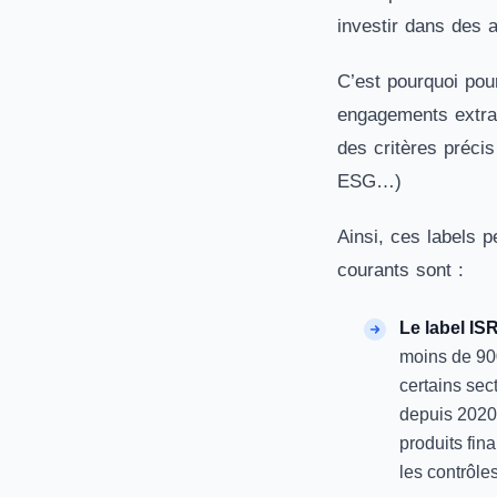
investir dans des 
C’est pourquoi pour
engagements extra-
des critères précis
ESG…)
Ainsi, ces labels p
courants sont :
Le label IS
moins de 900
certains sec
depuis 2020,
produits fina
les contrôle