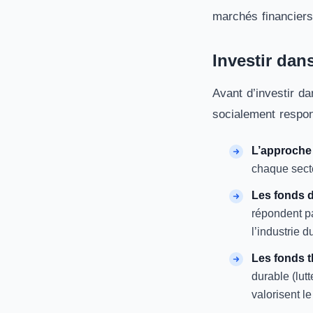
marchés financiers)
Investir dan
Avant d’investir d
socialement respo
L’approche 
chaque sect
Les fonds d
répondent pa
l’industrie 
Les fonds 
durable (lut
valorisent le