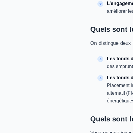
L’engageme
améliorer le
Quels sont l
On distingue deux 
Les fonds d
des emprunt
Les fonds d
Placement I
alternatif (
énergétique
Quels sont l
Vous pouvez invest