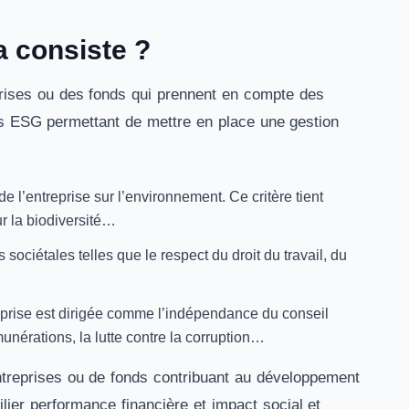
a consiste ?
prises ou des fonds qui prennent en compte des
tères ESG permettant de mettre en place une gestion
 de l’entreprise sur l’environnement. Ce critère tient
r la biodiversité…
s sociétales telles que le respect du droit du travail, du
treprise est dirigée comme l’indépendance du conseil
munérations, la lutte contre la corruption…
treprises ou de fonds contribuant au développement
lier performance financière et impact social et