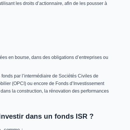
tilisant les droits d’actionnaire, afin de les pousser à
tées en bourse, dans des obligations d’entreprises ou
es fonds par l’intermédiaire de Sociétés Civiles de
bilier (OPCI) ou encore de Fonds d’Investissement
tir dans la construction, la rénovation des performances
investir dans un fonds ISR ?
ne, comme :