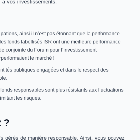
ns à vos investissements.
ations, ainsi il n’est pas étonnant que la performance
les fonds labellisés ISR ont une meilleure performance
tude conjointe du Forum pour l’investissement
rperformaient le marché !
entités publiques engagées et dans le respect des
ble.
fonds responsables sont plus résistants aux fluctuations
imitant les risques.
R ?
tifs gérés de manière responsable. Ainsi, vous pouvez