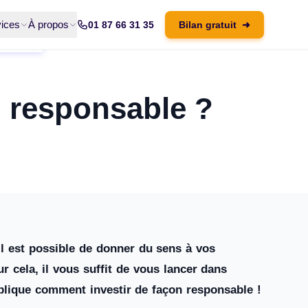
ices
À propos
01 87 66 31 35
Bilan gratuit
➜
 responsable ?
il est possible de donner du sens à vos
 cela, il vous suffit de vous lancer dans
plique comment investir de façon responsable !