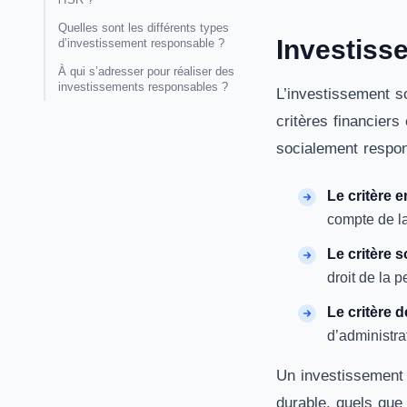
Quelles sont les différents types
Investiss
d’investissement responsable ?
À qui s’adresser pour réaliser des
investissements responsables ?
L’investissement s
critères financiers
socialement respon
Le critère 
compte de la
Le critère s
droit de la 
Le critère 
d’administra
Un investissement 
durable, quels que 