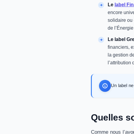
Le
label Fi
encore unive
solidaire ou
de l’Énergie
Le label Gr
financiers, e
la gestion d
l’attribution
Un label ne
Quelles s
Comme nous l’avons