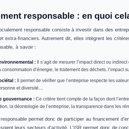
ement responsable : en quoi cel
ocialement responsable consiste à investir dans des entre
 et extra-financiers. Autrement dit, elles intègrent les cri
sable, à savoir :
environnemental :
Il s’agit de mesurer l’impact direct ou indirect
 consommation d’énergie, le traitement des déchets, l’impact su
ociétal :
Il permet de vérifier que l’entreprise respecte les valeur
personne et diversité…
de gouvernance :
Ce critère tient compte de la façon dont l’en
tion, la déontologie de l’entreprise, la transparence dans les ré
responsable permet donc de participer au financement d’en
soient leurs secteurs d’activité. L’ISR permet donc de conci