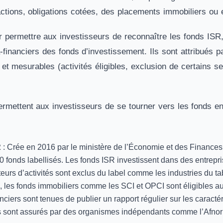
actions, obligations cotées, des placements immobiliers ou 
 permettre aux investisseurs de reconnaître les fonds ISR, d
financiers des fonds d’investissement. Ils sont attribués 
 et mesurables (activités éligibles, exclusion de certains 
ermettent aux investisseurs de se tourner vers les fonds en
R
: Crée en 2016 par le ministère de l’Économie et des Finances.
 fonds labellisés. Les fonds ISR investissent dans des entrepr
teurs d’activités sont exclus du label comme les industries du t
 les fonds immobiliers comme les SCI et OPCI sont éligibles au 
nciers sont tenues de publier un rapport régulier sur les caractéri
s sont assurés par des organismes indépendants comme l’Afnor 