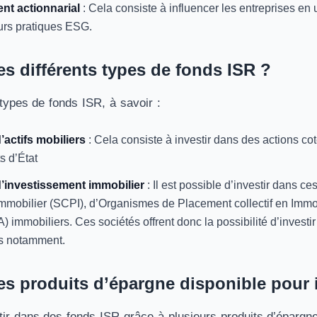
nt actionnarial
: Cela consiste à influencer les entreprises en u
urs pratiques ESG.
es différents types de fonds ISR ?
types de fonds ISR, à savoir :
’actifs mobiliers
: Cela consiste à investir dans des actions co
s d’État
’investissement immobilier
: Il est possible d’investir dans c
mmobilier (SCPI), d’Organismes de Placement collectif en Immo
FIA) immobiliers. Ces sociétés offrent donc la possibilité d’inves
s notamment.
es produits d’épargne disponible pour 
ir dans des fonds ISR grâce à plusieurs produits d’éparg