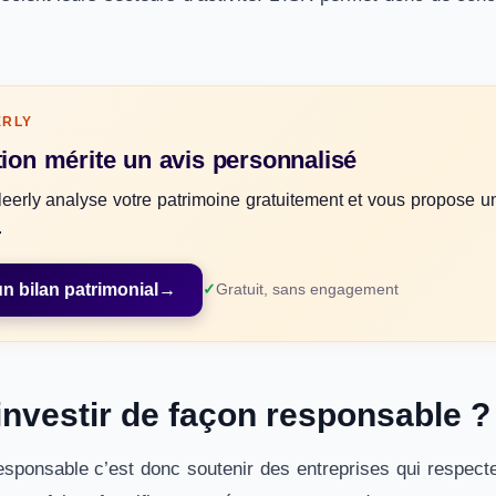
ERLY
tion mérite un avis personnalisé
leerly analyse votre patrimoine gratuitement et vous propose u
.
 bilan patrimonial
→
Gratuit, sans engagement
investir de façon responsable ?
esponsable c’est donc soutenir des entreprises qui respecte