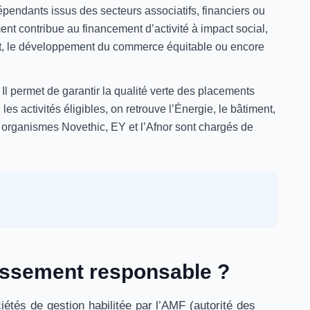
dépendants issus des secteurs associatifs, financiers ou
ent contribue au financement d’activité à impact social,
ent, le développement du commerce équitable ou encore
 Il permet de garantir la qualité verte des placements
les activités éligibles, on retrouve l’Énergie, le bâtiment,
es organismes Novethic, EY et l’Afnor sont chargés de
tissement responsable ?
és de gestion habilitée par l’AMF (autorité des