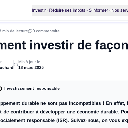
Investir
Réduire ses impôts
S'informer
Nos serv
8 min de lecture
0 commentaire
nt investir de façon
r
Mis à jour le
ruchard
18 mars 2025
❯
Investissement responsable
ppement durable ne sont pas incompatibles ! En effet, 
t de contribuer à développer une économie durable. Pour
socialement responsable (ISR). Suivez-nous, on vous ex