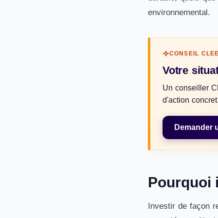
environnemental.
CONSEIL CLE
Votre situa
Un conseiller C
d'action concret
Demander un
Pourquoi 
Investir de façon r