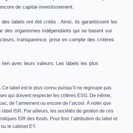
encore de capital-investissement.
es labels ont été créés . Ainsi, ils garantissent les
par des organismes indépendants qui se basent sur
secteurs, transparence, prise en compte des critères
 lien avec leurs valeurs. Les labels les plus
 Ce label est le plus connu puisqu’il ne regroupe pas
ises qui doivent respecter les critères ESG. De même,
abac, de l’armement ou encore de l’alcool. À noter que
label ISR. Par ailleurs, les sociétés de gestion de ces
stiques ISR des fonds. Pour finir, l’attribution du label et
ou le cabinet EY.