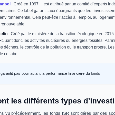
nansol
: Créé en 1997, il est attribué par un comité d’experts in
rsitaires. Ce label garantit aux épargnants que leur investissem
 environnemental. Cela peut-être l’accès à l’emploi, au logem
 renouvelable.
eefin
: Créé par le ministère de la transition écologique en 2015.
xcluant donc les activités nucléaires ou énergies fossiles. Parmi 
es déchets, le contrôle de la pollution ou le transport propre. L
 de ce label.
 garantit pas pour autant la performance financière du fonds !
ont les différents types d’inves
 vu précédemment, les fonds ISR sont gérés par des sociét