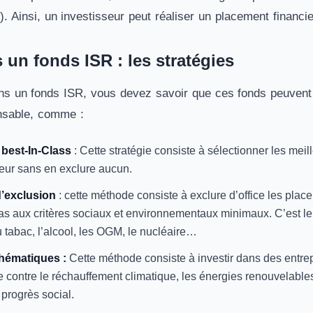
. Ainsi, un investisseur peut réaliser un placement financi
s un fonds ISR : les stratégies
ans un fonds ISR, vous devez savoir que ces fonds peuvent 
nsable, comme :
best-In-Class
: Cette stratégie consiste à sélectionner les meil
eur sans en exclure aucun.
’exclusion
: cette méthode consiste à exclure d’office les plac
s aux critères sociaux et environnementaux minimaux. C’est le 
du tabac, l’alcool, les OGM, le nucléaire…
thématiques :
Cette méthode consiste à investir dans des entrep
te contre le réchauffement climatique, les énergies renouvelables
 progrès social.