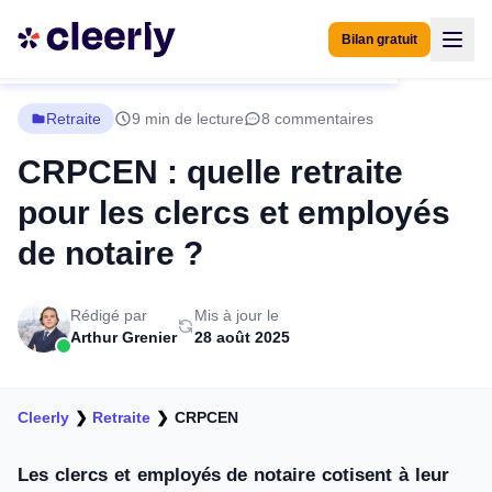
Bilan gratuit
Retraite
9 min de lecture
8 commentaires
CRPCEN : quelle retraite
pour les clercs et employés
de notaire ?
Rédigé par
Mis à jour le
Arthur Grenier
28 août 2025
Cleerly
❯
Retraite
❯
CRPCEN
Les clercs et employés de notaire cotisent à leur