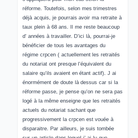
réforme. Toutefois, selon mes trimestres
déjà acquis, je pourrais avoir ma retraite à
taux plein à 68 ans. Il me reste beaucoup
d’ années à travailler. D’ici là, pourrai-je
bénéficier de tous les avantages du
régime crpcen ( actuellement les retraités
du notariat ont presque l’équivalent du
salaire qu’ils avaient en étant actif). J ai
énormément de doute là dessus car si la
réforme passe, je pense qu’on ne sera pas
logé à la même enseigne que les retraités
actuels du notariat sachant que
progressivement la crpcen est vouée à
disparaitre. Par ailleurs, je suis tombée
sur un article dans lequel j’ ai lu que