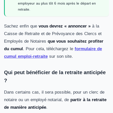
employeur au plus tôt 6 mois après le départ en
retraite.
Sachez enfin que
vous devrez « annoncer »
à la
Caisse de Retraite et de Prévoyance des Clercs et
Employés de Notaires
que vous souhaitez profiter
du cumul
. Pour cela, téléchargez le
formulaire de
cumul emploi-retraite
sur son site.
Qui peut bénéficier de la retraite anticipée
?
Dans certains cas, il sera possible, pour un clerc de
notaire ou un employé notarial, de
partir à la retraite
de manière anticipée
.