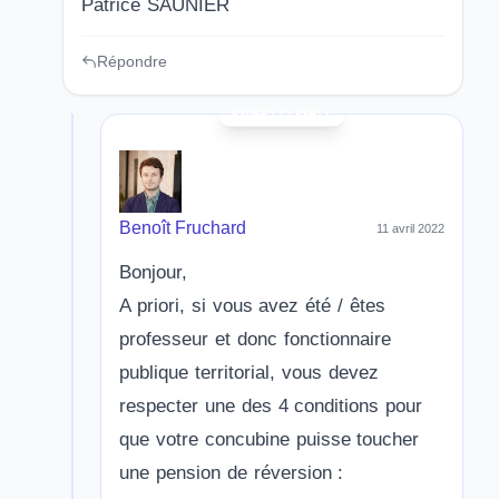
Patrice SAUNIER
Répondre
Benoît Fruchard
11 avril 2022
Bonjour,
A priori, si vous avez été / êtes
professeur et donc fonctionnaire
publique territorial, vous devez
respecter une des 4 conditions pour
que votre concubine puisse toucher
une pension de réversion :