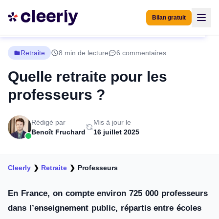
Bilan gratuit
Retraite
8 min de lecture
6 commentaires
Quelle retraite pour les
professeurs ?
Rédigé par
Mis à jour le
Benoît Fruchard
16 juillet 2025
Cleerly
❯
Retraite
❯
Professeurs
En France, on compte environ 725 000 professeurs
dans l’enseignement public, répartis entre écoles