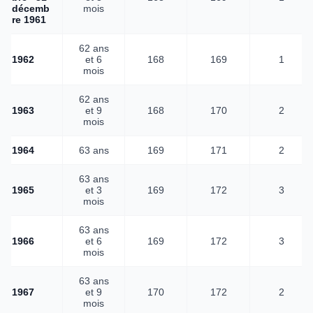
décemb
mois
re 1961
62 ans
1962
et 6
168
169
1
mois
62 ans
1963
et 9
168
170
2
mois
1964
63 ans
169
171
2
63 ans
1965
et 3
169
172
3
mois
63 ans
1966
et 6
169
172
3
mois
63 ans
1967
et 9
170
172
2
mois