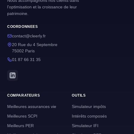
Nous accompagnons nos clients dans
l'optimisation et la croissance de leur
patrimoine.
COORDONNEES
contact@cleerly.fr
20 Rue du 4 Septembre
75002 Paris
01 87 66 31 35
COMPARATEURS
OUTILS
Meilleures assurances vie
Simulateur impôts
Meilleures SCPI
Intérêts composés
Meilleurs PER
Simulateur IFI