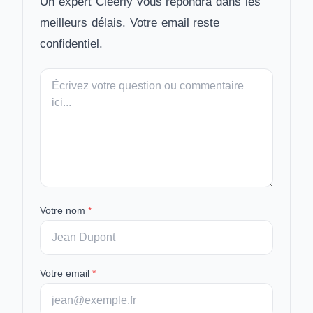
Un expert Cleerly vous répondra dans les
meilleurs délais. Votre email reste
confidentiel.
Votre
message
Votre nom
*
Votre email
*