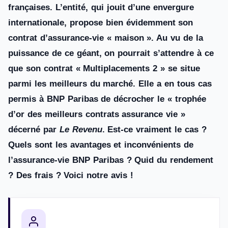
françaises. L’entité, qui jouit d’une envergure
internationale, propose bien évidemment son
contrat d’assurance-vie « maison ». Au vu de la
puissance de ce géant, on pourrait s’attendre à ce
que son contrat « Multiplacements 2 » se situe
parmi les meilleurs du marché. Elle a en tous cas
permis à BNP Paribas de décrocher le « trophée
d’or des meilleurs contrats assurance vie »
décerné par
Le Revenu
. Est-ce vraiment le cas ?
Quels sont les avantages et inconvénients de
l’assurance-vie BNP Paribas ? Quid du rendement
? Des frais ? Voici notre avis !