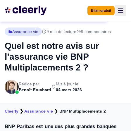
Bilan gratuit
Assurance vie
9 min de lecture
9 commentaires
Quel est notre avis sur
l’assurance vie BNP
Multiplacements 2 ?
Rédigé par
Mis à jour le
Benoît Fruchard
04 mars 2026
Cleerly
❯
Assurance vie
❯
BNP Multiplacements 2
BNP Paribas est une des plus grandes banques