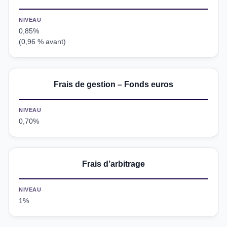
NIVEAU
0,85%
(0,96 % avant)
Frais de gestion – Fonds euros
NIVEAU
0,70%
Frais d’arbitrage
NIVEAU
1%