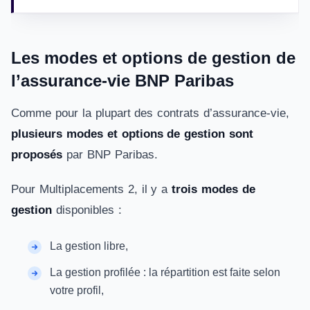
Les modes et options de gestion de
l’assurance-vie BNP Paribas
Comme pour la plupart des contrats d’assurance-vie,
plusieurs modes et options de gestion sont
proposés
par BNP Paribas.
Pour Multiplacements 2, il y a
trois modes de
gestion
disponibles :
La gestion libre,
La gestion profilée : la répartition est faite selon
votre profil,