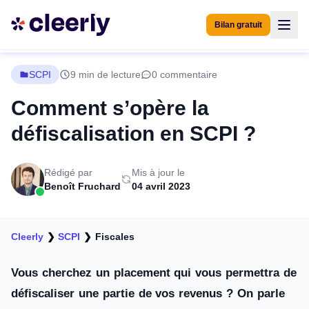
Bilan gratuit
SCPI
9 min de lecture
0 commentaire
Comment s’opère la
défiscalisation en SCPI ?
Rédigé par
Mis à jour le
Benoît Fruchard
04 avril 2023
Cleerly
❯
SCPI
❯
Fiscales
Vous cherchez un placement qui vous permettra de
défiscaliser une partie de vos revenus ? On parle