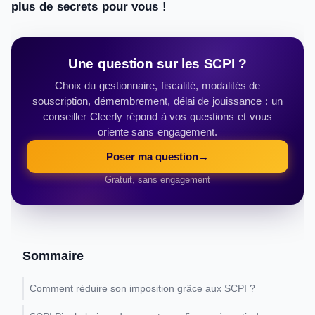
plus de secrets pour vous !
Une question sur les SCPI ?
Choix du gestionnaire, fiscalité, modalités de
souscription, démembrement, délai de jouissance : un
conseiller Cleerly répond à vos questions et vous
oriente sans engagement.
Poser ma question
→
Gratuit, sans engagement
Sommaire
Comment réduire son imposition grâce aux SCPI ?