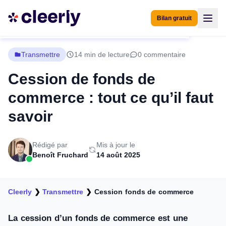
Bilan gratuit
Transmettre
14 min de lecture
0 commentaire
Cession de fonds de
commerce : tout ce qu’il faut
savoir
Rédigé par
Mis à jour le
Benoît Fruchard
14 août 2025
Cleerly
❯
Transmettre
❯
Cession fonds de commerce
La cession d’un fonds de commerce est une