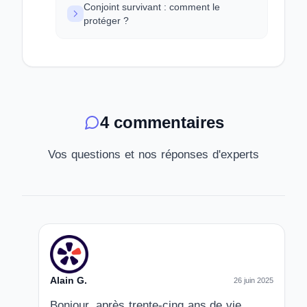
Conjoint survivant : comment le
protéger ?
4 commentaires
Vos questions et nos réponses d'experts
Alain G.
26 juin 2025
Bonjour, après trente-cinq ans de vie