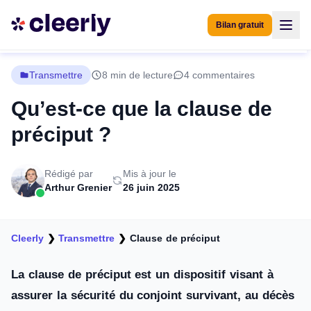
Bilan gratuit
Transmettre
8 min de lecture
4 commentaires
Qu’est-ce que la clause de
préciput ?
Rédigé par
Mis à jour le
Arthur Grenier
26 juin 2025
Cleerly
❯
Transmettre
❯
Clause de préciput
La clause de préciput est un dispositif visant à
assurer la sécurité du conjoint survivant, au décès