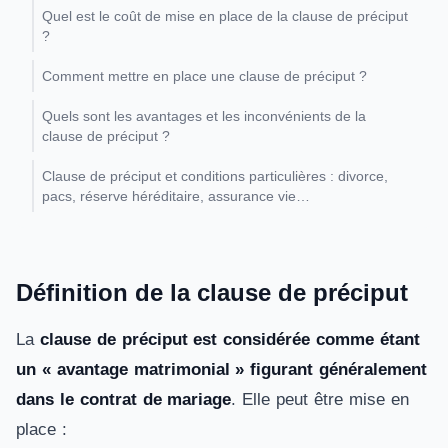
Quel est le coût de mise en place de la clause de préciput
?
Comment mettre en place une clause de préciput ?
Quels sont les avantages et les inconvénients de la
clause de préciput ?
Clause de préciput et conditions particulières : divorce,
pacs, réserve héréditaire, assurance vie…
Définition de la clause de préciput
La
clause de préciput est considérée comme étant
un « avantage matrimonial » figurant généralement
dans le contrat de mariage
. Elle peut être mise en
place :