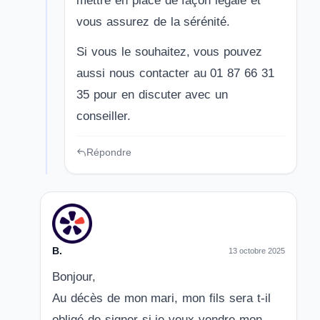
mettre en place de façon légale et
vous assurez de la sérénité.
Si vous le souhaitez, vous pouvez
aussi nous contacter au 01 87 66 31
35 pour en discuter avec un
conseiller.
Répondre
B.
13 octobre 2025
Bonjour,
Au décès de mon mari, mon fils sera t-il
obligé de signer si je veux vendre mon