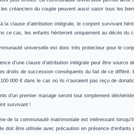
, les créanciers du couple peuvent aussi saisir tous les bien
à la clause d’attribution intégrale, le conjoint survivant hér
s ce cas, les enfants hériteront uniquement au décès du co
mmunauté universelle est donc très protecteur pour le conjo
nce d’une clause d’attribution intégrale peut être source de
es droits de succession conséquents du fait de ce différé. E
 100 000 € dans le cas où ils n’auraient pas reçu de donati
ts d’un premier mariage seront tout simplement déshérités p
nt survivant !
e de la communauté matrimoniale est intéressant lorsqu’il n
rale doit être utilisée avec précaution en présence d’enfan