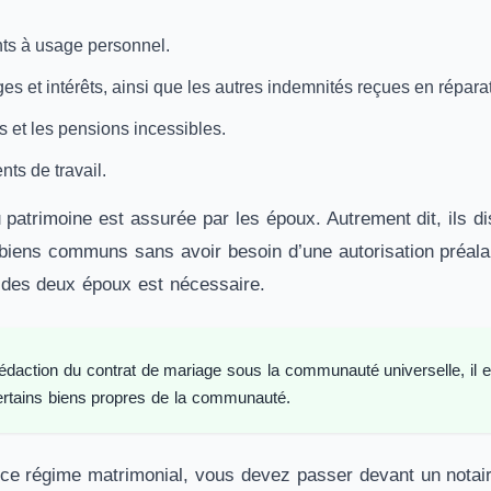
ts à usage personnel.
 et intérêts, ainsi que les autres indemnités reçues en réparat
 et les pensions incessibles.
nts de travail.
u patrimoine est assurée par les époux. Autrement dit, ils 
 biens communs sans avoir besoin d’une autorisation préala
 des deux époux est nécessaire.
rédaction du contrat de mariage sous la communauté universelle, il es
ertains biens propres de la communauté.
 ce régime matrimonial, vous devez passer devant un notaire