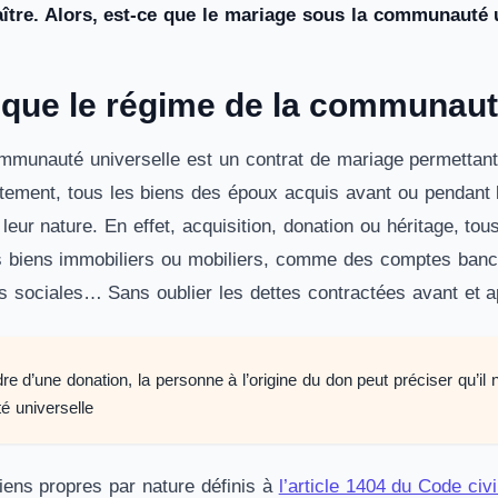
ître. Alors, est-ce que le mariage sous la communauté un
 que le régime de la communaut
mmunauté universelle est un contrat de mariage permettant
tement, tous les biens des époux acquis avant ou pendant
leur nature. En effet, acquisition, donation ou héritage, to
s biens immobiliers ou mobiliers, comme des comptes bancai
ts sociales… Sans oublier les dettes contractées avant et a
re d’une donation, la personne à l’origine du don peut préciser qu’il
 universelle
iens propres par nature définis à
l’article 1404 du Code civi