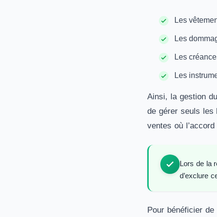
Les vêtemen
Les dommages
Les créances
Les instrume
Ainsi, la gestion d
de gérer seuls les
ventes où l’accord
Lors de la 
d’exclure c
Pour bénéficier de