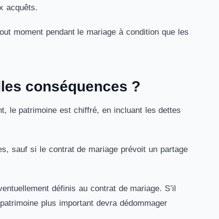
x acquêts.
tout moment pendant le mariage à condition que les
lles conséquences ?
 le patrimoine est chiffré, en incluant les dettes
, sauf si le contrat de mariage prévoit un partage
ntuellement définis au contrat de mariage. S’il
un patrimoine plus important devra dédommager