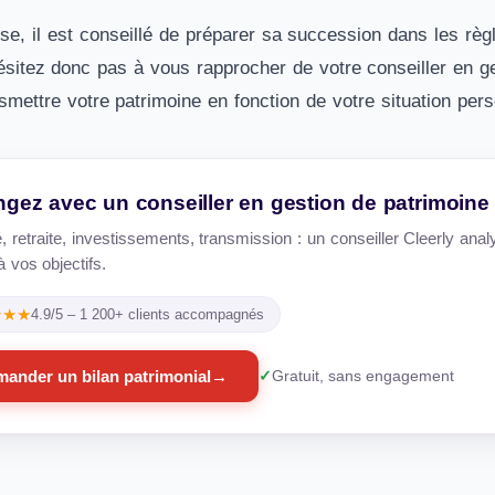
se, il est conseillé de préparer sa succession dans les règles
sitez donc pas à vous rapprocher de votre conseiller en ges
mettre votre patrimoine en fonction de votre situation pers
gez avec un conseiller en gestion de patrimoine
é, retraite, investissements, transmission : un conseiller Cleerly ana
 vos objectifs.
★★★
4.9/5 – 1 200+ clients accompagnés
ander un bilan patrimonial
→
Gratuit, sans engagement