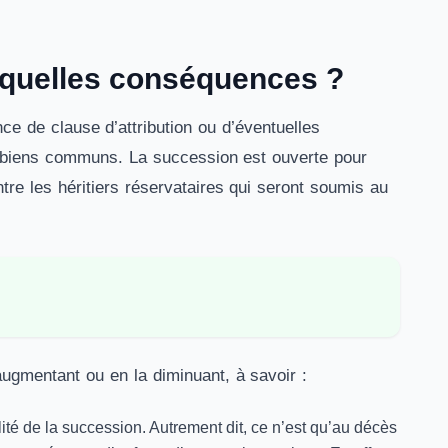
 quelles conséquences ?
e de clause d’attribution ou d’éventuelles
des biens communs. La succession est ouverte pour
ntre les héritiers réservataires qui seront soumis au
’augmentant ou en la diminuant, à savoir :
alité de la succession. Autrement dit, ce n’est qu’au décès