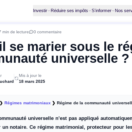
Investir
Réduire ses impôts
S'informer
Nos serv
7 min de lecture
0 commentaire
il se marier sous le r
unauté universelle ?
r
Mis à jour le
ruchard
18 mars 2025
❯
Régimes matrimoniaux
❯
Régime de la communauté universel
ommunauté universelle n’est pas appliqué automatiqueme
r un notaire. Ce régime matrimonial, protecteur pour le