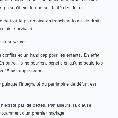
s puisqu’il existe une solidarité des dettes !
ite de tout le patrimoine en franchise totale de droits
njoint survivant.
int survivant.
 conflits et un handicap pour les enfants. En effet,
n outre, ils ne pourront bénéficier qu’une seule fois
on 15 ans auparavant.
uisque l’intégralité du patrimoine de défunt est
’existe pas de dettes. Par ailleurs, la clause
ts notamment d’un premier mariage.