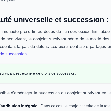
é universelle et succession :
mmunauté prend fin au décès de l’un des époux. En l’absenc
s de son vivant, le conjoint survivant hérite de la moitié 
présentant la part du défunt. Les biens sont alors partagés e
 de succession
.
 survivant est exonéré de droits de succession.
ossible d’aménager la succession du conjoint survivant en l
attribution intégrale :
Dans ce cas, le conjoint hérite de la tot