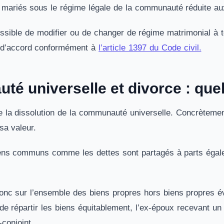
 mariés sous le régime légale de la communauté réduite au
ssible de modifier ou de changer de régime matrimonial à 
 d’accord conformément à
l’article 1397 du Code civil.
é universelle et divorce : que
 la dissolution de la communauté universelle. Concrètement,
sa valeur.
iens communs comme les dettes sont partagés à parts égales
onc sur l’ensemble des biens propres hors biens propres éve
 de répartir les biens équitablement, l’ex-époux recevant 
-conjoint.