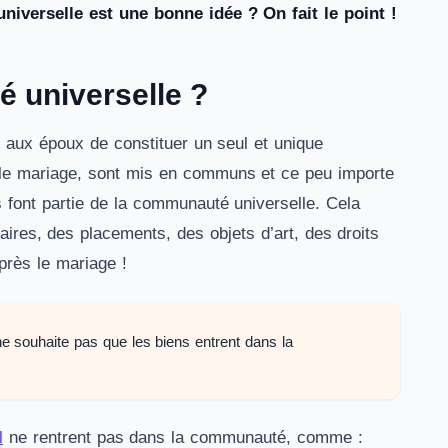
iverselle est une bonne idée ? On fait le point !
é universelle ?
 aux époux de constituer un seul et unique
 le mariage, sont mis en communs et ce peu importe
us font partie de la communauté universelle. Cela
res, des placements, des objets d’art, des droits
près le mariage !
 ne souhaite pas que les biens entrent dans la
l
ne rentrent pas dans la communauté, comme :