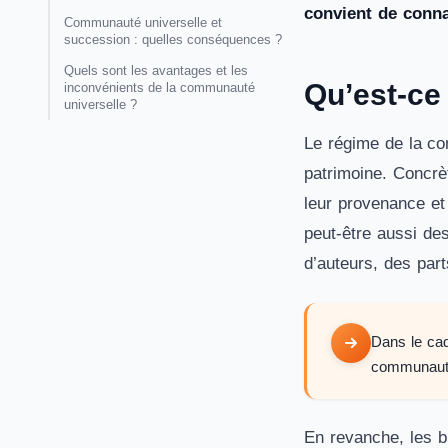
convient de conna
Communauté universelle et
succession : quelles conséquences ?
Quels sont les avantages et les
Qu’est-ce
inconvénients de la communauté
universelle ?
Le régime de la co
patrimoine. Concrè
leur provenance et 
peut-être aussi de
d’auteurs, des par
Dans le cad
communauté
En revanche, les b