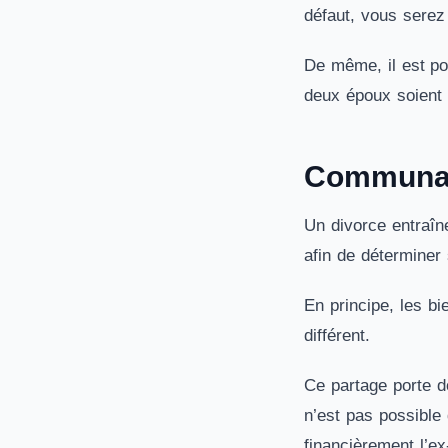
défaut, vous serez
De même, il est po
deux époux soient
Communaut
Un divorce entraîne
afin de déterminer 
En principe, les b
différent.
Ce partage porte d
n’est pas possible
financièrement l’ex