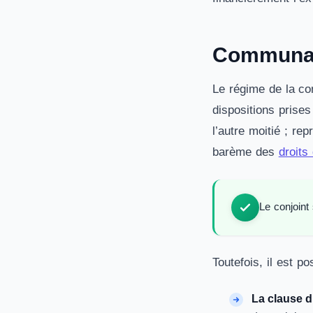
Communaut
Le régime de la co
dispositions prise
l’autre moitié ; re
barème des
droits
Le conjoint
Toutefois, il est p
La clause d’