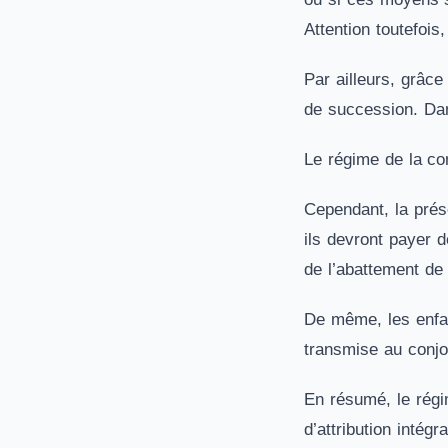
Attention toutefois
Par ailleurs, grâce 
de succession. Dan
Le régime de la co
Cependant, la prése
ils devront payer d
de l’abattement de
De même, les enfan
transmise au conjoi
En résumé, le régim
d’attribution intég