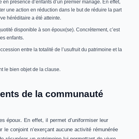
se en présence d’enfants d’un premier mariage. En effet,
nter une action en réduction dans le but de réduire la part
ve héréditaire a été atteinte.
 quotité disponible à son époux(se). Concrètement, c’est
des enfants.
uccession entre la totalité de l’usufruit du patrimoine et la
t le bien objet de la clause.
nients de la communauté
 époux. En effet, il permet d’uniformiser leur
r le conjoint n’exerçant aucune activité rémunérée
e récupérer un patrimoine lui permettant de vivre.