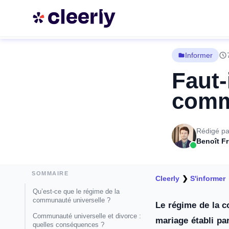
Informer
Faut-
comm
Rédigé pa
Benoît F
SOMMAIRE
Cleerly
❯
S'informer
Qu’est-ce que le régime de la
communauté universelle ?
Le régime de la c
Communauté universelle et divorce :
mariage établi pa
quelles conséquences ?