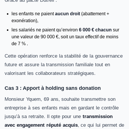
Grâce au pacte Dutreil :
les enfants ne paient
aucun droit
(abattement +
exonération),
les salariés ne paient qu’environ
6 000 € chacun
sur
une valeur de 90 000 €, soit un taux effectif de moins
de 7 % .
Cette opération renforce la stabilité de la gouvernance
future et assure la transmission familiale tout en
valorisant les collaborateurs stratégiques.
Cas 3 : Apport à holding sans donation
Monsieur Yquem, 69 ans, souhaite transmettre son
entreprise à ses enfants mais en gardant le contrôle
jusqu’à sa retraite. Il opte pour une
transmission
avec engagement réputé acquis
, ce qui lui permet de