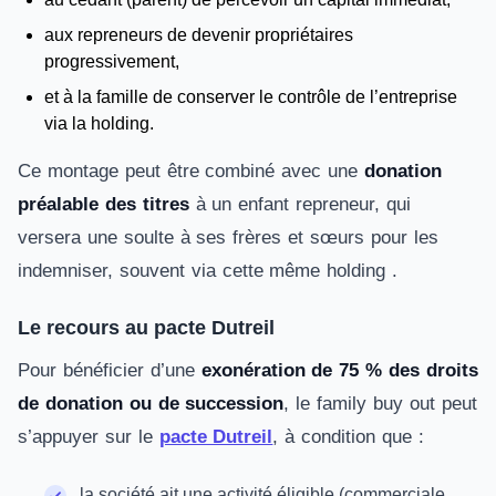
aux repreneurs de devenir propriétaires
progressivement,
et à la famille de conserver le contrôle de l’entreprise
via la holding.
Ce montage peut être combiné avec une
donation
préalable des titres
à un enfant repreneur, qui
versera une soulte à ses frères et sœurs pour les
indemniser, souvent via cette même holding .
Le recours au pacte Dutreil
Pour bénéficier d’une
exonération de 75 % des droits
de donation ou de succession
, le family buy out peut
s’appuyer sur le
pacte Dutreil
, à condition que :
la société ait une activité éligible (commerciale,