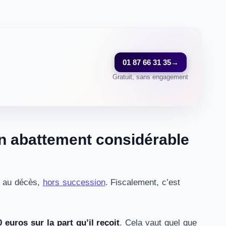
01 87 66 31 35
→
Gratuit, sans engagement
un abattement considérable
é, au décès,
hors succession
. Fiscalement, c’est
euros sur la part qu’il reçoit
. Cela vaut quel que