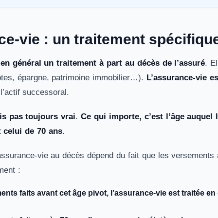
e-vie : un traitement spécifiqu
 en général un traitement à part au décès de l’assuré
. E
tes, épargne, patrimoine immobilier…).
L’assurance-vie es
l’actif successoral.
is pas toujours vrai
.
Ce qui importe, c’est l’âge auquel 
t celui de 70 ans
.
’assurance-vie au décès dépend du fait que les versements 
ment :
nts faits avant cet âge pivot, l’assurance-vie est traitée e