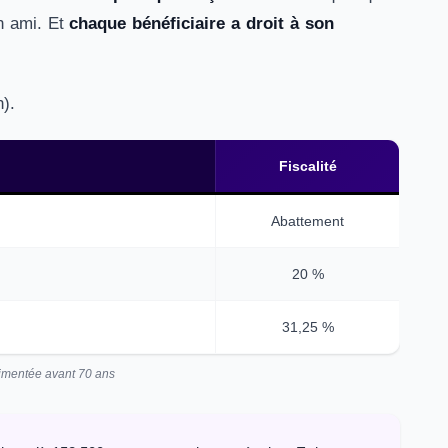
un ami. Et
chaque bénéficiaire a droit à son
n).
Fiscalité
Abattement
20 %
31,25 %
alimentée avant 70 ans