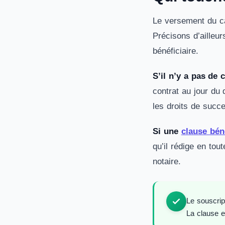
Le versement du ca
Précisons d’ailleur
bénéficiaire.
S’il n’y a pas de 
contrat au jour du 
les droits de succ
Si une
clause béné
qu’il rédige en tou
notaire.
Le souscrip
La clause e