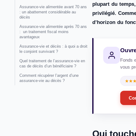
plupart du temps, 
Assurance-vie alimentée avant 70 ans
: un abattement considérable au
privilégié. Comme
décès
d’horizon du fonc
Assurance-vie alimentée après 70 ans
: un traitement fiscal moins
avantageux
Assurance-vie et décès : à quoi a droit
Ouvre
le conjoint survivant ?
Fonds e
Quel traitement de l’assurance-vie en
cas de décès d’un bénéficiaire ?
vous pro
Comment récupérer l’argent d’une
assurance-vie au décès ?
★★
Co
Qui touch