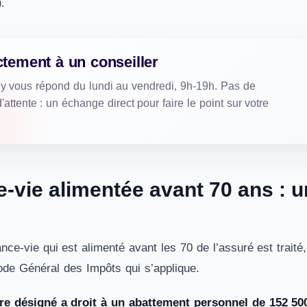
).
ctement à un conseiller
ly vous répond du lundi au vendredi, 9h-19h. Pas de
'attente : un échange direct pour faire le point sur votre
-vie alimentée avant 70 ans : 
nce-vie qui est alimenté avant les 70 de l’assuré est trait
 Code Général des Impôts qui s’applique.
re désigné a droit à un abattement personnel de 152 500 