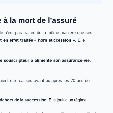
e à la mort de l’assuré
lle n’est pas traitée de la même manière que ses
t en effet traitée « hors succession »
. Elle
le souscripteur a alimenté son assurance-vie.
aient été réalisés avant ou après les 70 ans de
n dehors de la succession
. Elle jouit d’un régime