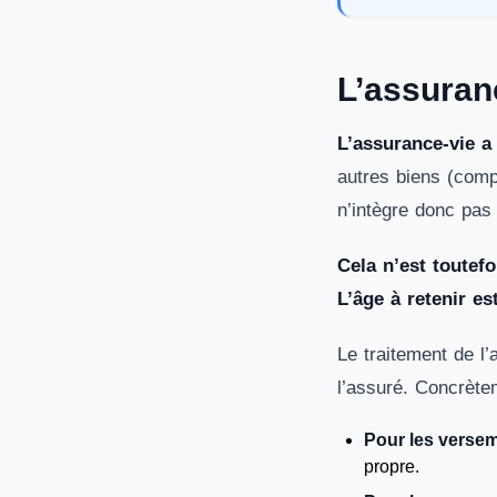
L’assuranc
L’assurance-vie a
autres biens (comp
n’intègre donc pas 
Cela n’est toutefo
L’âge à retenir es
Le traitement de l
l’assuré. Concrète
Pour les verseme
propre.