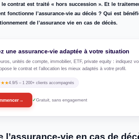
le contrat est traité « hors succession ». Et le traitement
nt fonctionne l’assurance-vie au décès ? Qui est bénéfic
tionnement de l’assurance vie en cas de décès.
z une assurance-vie adaptée à votre situation
uros, unités de compte, immobilier, ETF, private equity : indiquez vo
pose le contrat et l'allocation les mieux adaptés à votre profil.
★★★
4.9/5 – 1 200+ clients accompagnés
mmencer
→
Gratuit, sans engagement
e l’assurance-vie en cas de déc