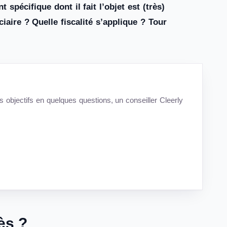
 spécifique dont il fait l’objet est (très)
iaire ? Quelle fiscalité s’applique ? Tour
s objectifs en quelques questions, un conseiller Cleerly
ès ?