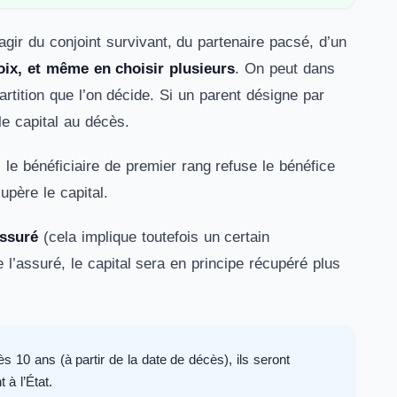
s’agir du conjoint survivant, du partenaire pacsé, d’un
oix, et même en choisir plusieurs
. On peut dans
artition que l’on décide. Si un parent désigne par
 le capital au décès.
 le bénéficiaire de premier rang refuse le bénéfice
upère le capital.
assuré
(cela implique toutefois un certain
l’assuré, le capital sera en principe récupéré plus
ès 10 ans (à partir de la date de décès), ils seront
 à l’État.