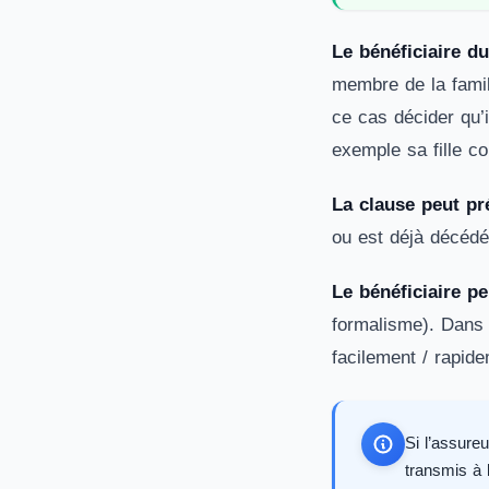
Le bénéficiaire d
membre de la fami
ce cas décider qu’i
exemple sa fille co
La clause peut pr
ou est déjà décédé
Le bénéficiaire pe
formalisme). Dans c
facilement / rapide
Si l’assureu
transmis à 