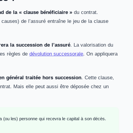
d de la « clause bénéficiaire »
du contrat.
 causes) de l’assuré entraîne le jeu de la clause
grera la succession de l’assuré
. La valorisation du
 les règles de
dévolution successorale
. On appliquera
 en général traitée hors succession
. Cette clause,
contrat. Mais elle peut aussi être déposée chez un
la (ou les) personne qui recevra le capital à son décès.