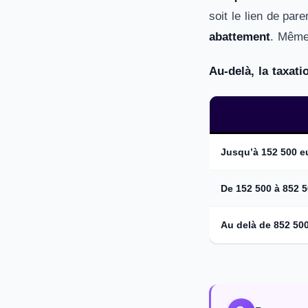
soit le lien de par
abattement
. Même 
Au-delà, la taxati
Jusqu’à 152 500 e
De 152 500 à 852 
Au delà de 852 500