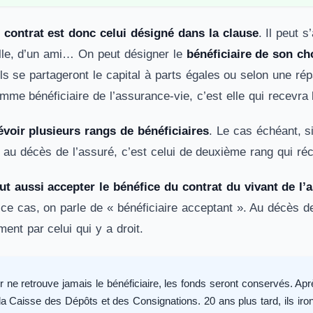
u contrat est donc celui désigné dans la clause
. Il peut 
lle, d’un ami… On peut désigner le
bénéficiaire de son ch
ls se partageront le capital à parts égales ou selon une rép
mme bénéficiaire de l’assurance-vie, c’est elle qui recevra
évoir plusieurs rangs de bénéficiaires
. Le cas échéant, si
 au décès de l’assuré, c’est celui de deuxième rang qui réc
ut aussi accepter le bénéfice du contrat du vivant de l’
e cas, on parle de « bénéficiaire acceptant ». Au décès de 
ment par celui qui y a droit.
r ne retrouve jamais le bénéficiaire, les fonds seront conservés. Apr
la Caisse des Dépôts et des Consignations. 20 ans plus tard, ils iront