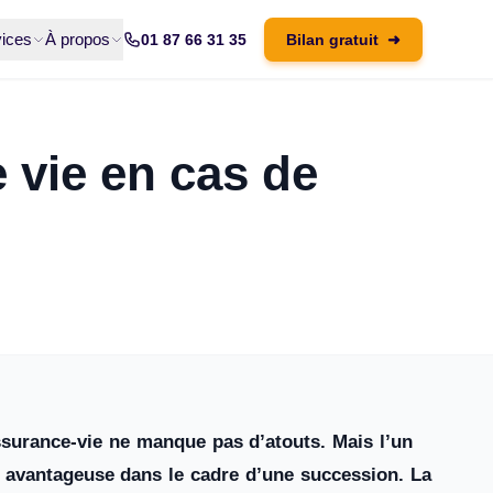
ices
À propos
01 87 66 31 35
Bilan gratuit
➜
 vie en cas de
ssurance-vie ne manque pas d’atouts. Mais l’un
nt avantageuse dans le cadre d’une succession. La