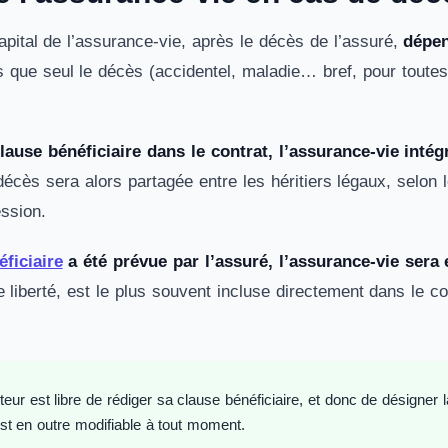
pital de l’assurance-vie, après le décès de l’assuré,
dépen
s que seul le décès (accidentel, maladie… bref, pour toutes
clause bénéficiaire dans le contrat, l’assurance-vie inté
décès sera alors partagée entre les héritiers légaux, selon
ession.
ficiaire
a été prévue par l’assuré, l’assurance-vie sera
te liberté, est le plus souvent incluse directement dans le 
teur est libre de rédiger sa clause bénéficiaire, et donc de désigner 
st en outre modifiable à tout moment.