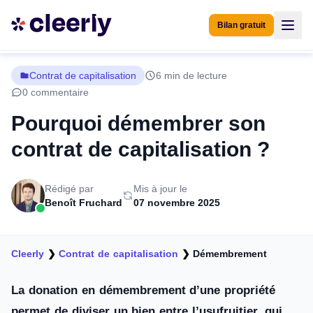
Bilan gratuit
Contrat de capitalisation
6 min de lecture
0 commentaire
Pourquoi démembrer son
contrat de capitalisation ?
Rédigé par
Mis à jour le
Benoît Fruchard
07 novembre 2025
Cleerly
❯
Contrat de capitalisation
❯
Démembrement
La donation en démembrement d’une propriété
permet de diviser un bien entre l’usufruitier, qui