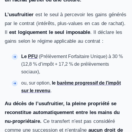
L’usufruitier
est le seul à percevoir les gains générés
par le contrat (intérêts, plus-values en cas de rachat).
Il
est
logiquement
le seul imposable
. Il déclare les
gains selon le régime applicable au contrat :
Le
PFU
(Prélèvement Forfaitaire Unique) à 30 %
(12,8 % d’impôt + 17,2 % de prélèvements
sociaux),
ou, sur option,
le
barème progressif de l’impôt
sur le revenu
.
Au décès de l’usufruitier, la pleine propriété se
reconstitue automatiquement entre les mains du
nu-propriétaire.
Ce transfert n’est pas considéré
comme une succession et n’entraîne
aucun droit de