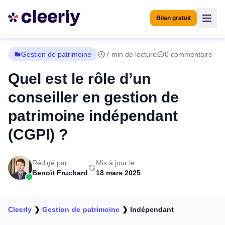
Bilan gratuit
Gestion de patrimoine
7 min de lecture
0 commentaire
Quel est le rôle d’un
conseiller en gestion de
patrimoine indépendant
(CGPI) ?
Rédigé par
Mis à jour le
Benoît Fruchard
18 mars 2025
Cleerly
❯
Gestion de patrimoine
❯
Indépendant